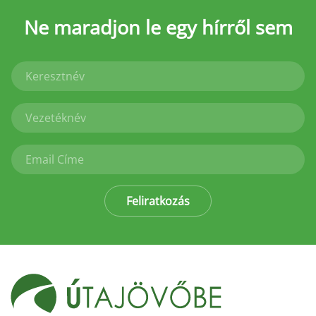
Ne maradjon le
egy hírről sem
Feliratkozás