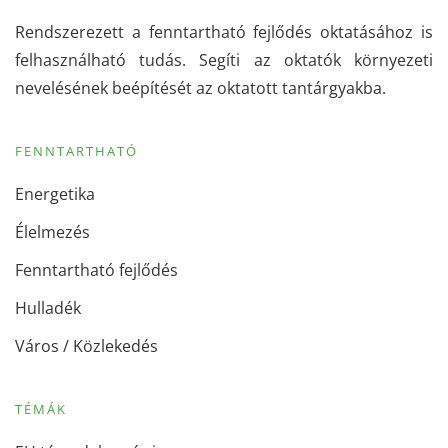
Rendszerezett a fenntartható fejlődés oktatásához is
felhasználható tudás. Segíti az oktatók környezeti
nevelésének beépítését az oktatott tantárgyakba.
FENNTARTHATÓ
Energetika
Élelmezés
Fenntartható fejlődés
Hulladék
Város / Közlekedés
TÉMÁK