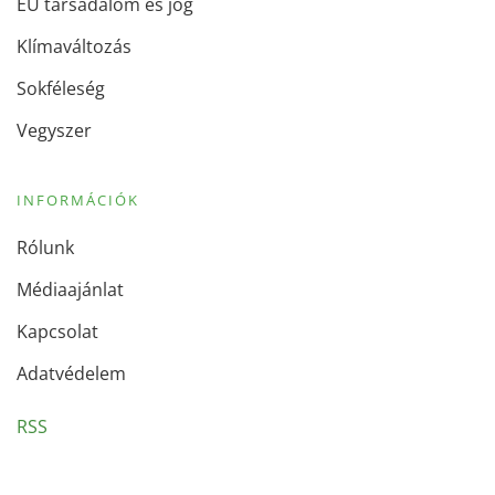
EU társadalom és jog
Klímaváltozás
Sokféleség
Vegyszer
INFORMÁCIÓK
Rólunk
Médiaajánlat
Kapcsolat
Adatvédelem
RSS