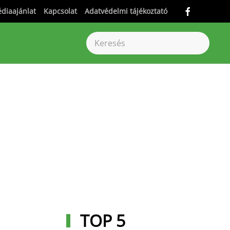
diaajánlat
Kapcsolat
Adatvédelmi tájékoztató
TOP 5