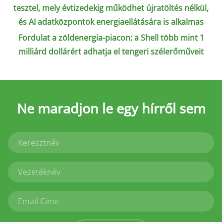
tesztel, mely évtizedekig működhet újratöltés nélkül,
és AI adatközpontok energiaellátására is alkalmas
Fordulat a zöldenergia-piacon: a Shell több mint 1
milliárd dollárért adhatja el tengeri szélerőműveit
Ne maradjon le
egy hírről sem