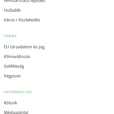
Fenntartható fejlődés
Hulladék
Város / Közlekedés
TÉMÁK
EU társadalom és jog
Klímaváltozás
Sokféleség
Vegyszer
INFORMÁCIÓK
Rólunk
Médiaajánlat