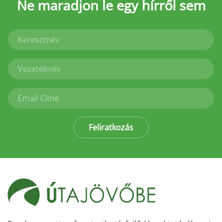
Ne maradjon le
egy hírről sem
Feliratkozás