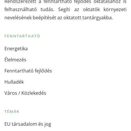
Rendszerezett a fenntartható fejlődés oktatásához is
felhasználható tudás. Segíti az oktatók környezeti
nevelésének beépítését az oktatott tantárgyakba.
FENNTARTHATÓ
Energetika
Élelmezés
Fenntartható fejlődés
Hulladék
Város / Közlekedés
TÉMÁK
EU társadalom és jog