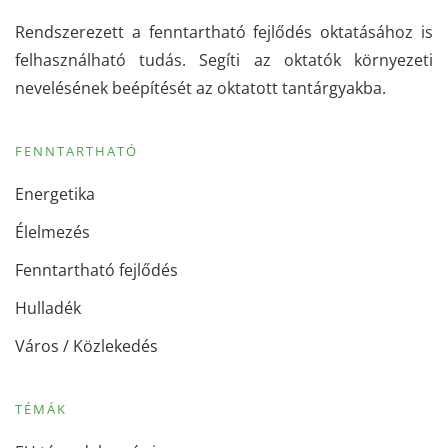
Rendszerezett a fenntartható fejlődés oktatásához is
felhasználható tudás. Segíti az oktatók környezeti
nevelésének beépítését az oktatott tantárgyakba.
FENNTARTHATÓ
Energetika
Élelmezés
Fenntartható fejlődés
Hulladék
Város / Közlekedés
TÉMÁK