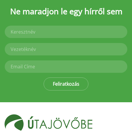
Ne maradjon le
egy hírről sem
Feliratkozás