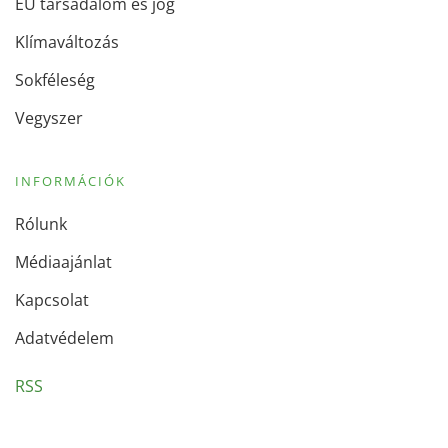
EU társadalom és jog
Klímaváltozás
Sokféleség
Vegyszer
INFORMÁCIÓK
Rólunk
Médiaajánlat
Kapcsolat
Adatvédelem
RSS