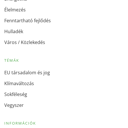
Élelmezés
Fenntartható fejlődés
Hulladék
Város / Közlekedés
TÉMÁK
EU társadalom és jog
Klímaváltozás
Sokféleség
Vegyszer
INFORMÁCIÓK