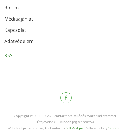
Rólunk
Médiaajánlat
Kapcsolat
Adatvédelem
RSS
Copyright © 2011
-
2026.
Fenntartható fejlődés gyakorlati szemmel -
Útajövőbe.eu. Minden jog fenntartva.
Weboldal programozás, karbantartás
SelfMed.pro
. Villám tárhely
Szerver.eu