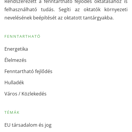
Rendszerezett a fenntartható fejlődés oktatásához is
felhasználható tudás. Segíti az oktatók környezeti
nevelésének beépítését az oktatott tantárgyakba.
FENNTARTHATÓ
Energetika
Élelmezés
Fenntartható fejlődés
Hulladék
Város / Közlekedés
TÉMÁK
EU társadalom és jog