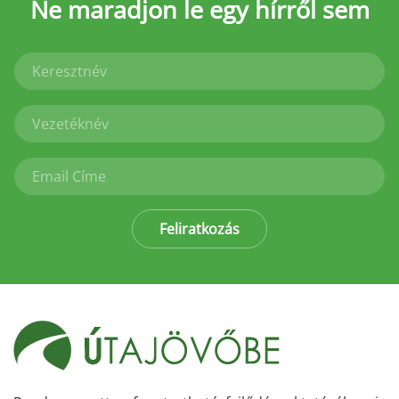
Ne maradjon le
egy hírről sem
Feliratkozás