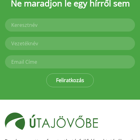
Ne maradjon le
egy hírről sem
Feliratkozás