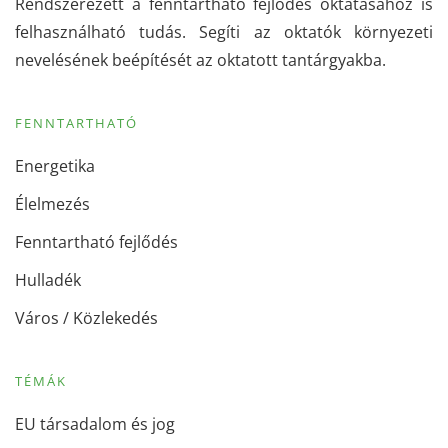
Rendszerezett a fenntartható fejlődés oktatásához is
felhasználható tudás. Segíti az oktatók környezeti
nevelésének beépítését az oktatott tantárgyakba.
FENNTARTHATÓ
Energetika
Élelmezés
Fenntartható fejlődés
Hulladék
Város / Közlekedés
TÉMÁK
EU társadalom és jog