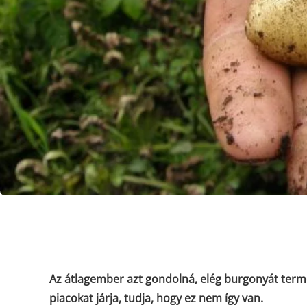
Az átlagember azt gondolná, elég burgonyát terme
piacokat járja, tudja, hogy ez nem így van.