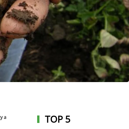
TOP 5
y a