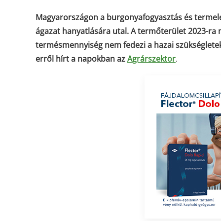
Magyarországon a burgonyafogyasztás és termelés
ágazat hanyatlására utal. A termőterület 2023-ra
termésmennyiség nem fedezi a hazai szükségleteke
erről hírt a napokban az
Agrárszektor
.