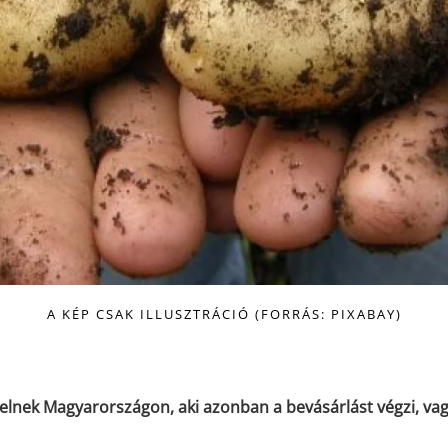
A KÉP CSAK ILLUSZTRÁCIÓ (FORRÁS: PIXABAY)
lnek Magyarországon, aki azonban a bevásárlást végzi, vag