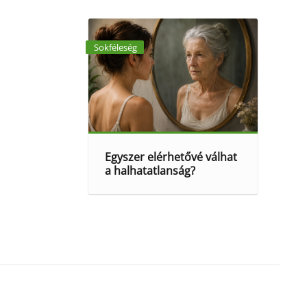
Sokféleség
Egyszer elérhetővé válhat
a halhatatlanság?