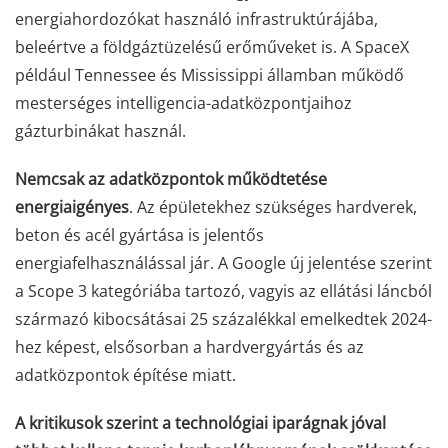
energiahordozókat használó infrastruktúrájába,
beleértve a földgáztüzelésű erőműveket is. A SpaceX
például Tennessee és Mississippi államban működő
mesterséges intelligencia-adatközpontjaihoz
gázturbinákat használ.
Nemcsak az adatközpontok működtetése
energiaigényes
. Az épületekhez szükséges hardverek,
beton és acél gyártása is jelentős
energiafelhasználással jár. A Google új jelentése szerint
a Scope 3 kategóriába tartozó, vagyis az ellátási láncból
származó kibocsátásai 25 százalékkal emelkedtek 2024-
hez képest, elsősorban a hardvergyártás és az
adatközpontok építése miatt.
A kritikusok szerint a technológiai iparágnak jóval