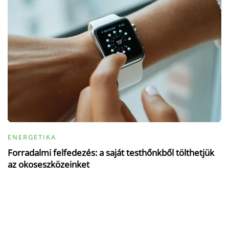
ENERGETIKA
Forradalmi felfedezés: a saját testhőnkből tölthetjük
az okoseszközeinket