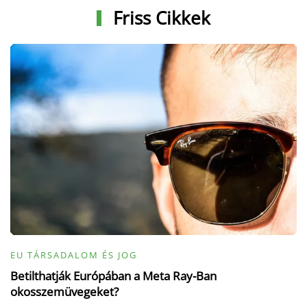
Friss Cikkek
EU TÁRSADALOM ÉS JOG
Betilthatják Európában a Meta Ray-Ban
okosszemüvegeket?