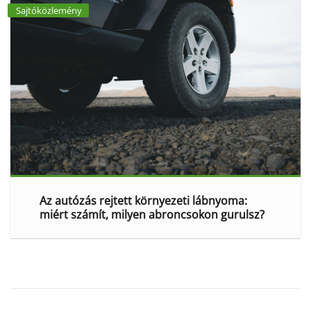
Sajtóközlemény
Az autózás rejtett környezeti lábnyoma:
miért számít, milyen abroncsokon gurulsz?