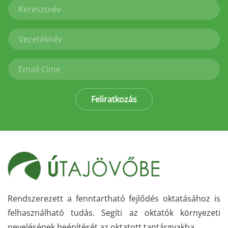
Feliratkozás
Rendszerezett a fenntartható fejlődés oktatásához is
felhasználható tudás. Segíti az oktatók környezeti
nevelésének beépítését az oktatott tantárgyakba.