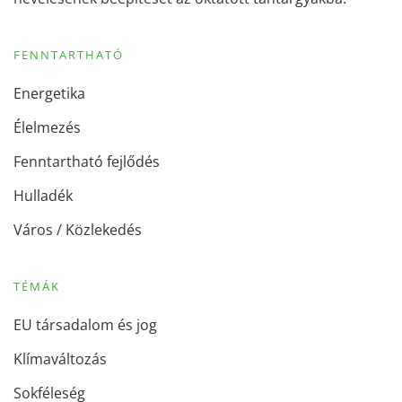
FENNTARTHATÓ
Energetika
Élelmezés
Fenntartható fejlődés
Hulladék
Város / Közlekedés
TÉMÁK
EU társadalom és jog
Klímaváltozás
Sokféleség