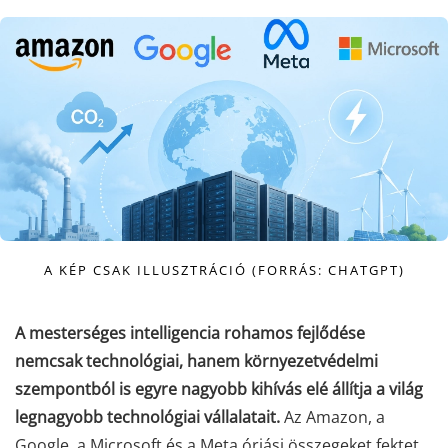
A KÉP CSAK ILLUSZTRÁCIÓ (FORRÁS: CHATGPT)
A mesterséges intelligencia rohamos fejlődése
nemcsak technológiai, hanem környezetvédelmi
szempontból is egyre nagyobb kihívás elé állítja a világ
legnagyobb technológiai vállalatait.
Az Amazon, a
Google, a Microsoft és a Meta óriási összegeket fektet