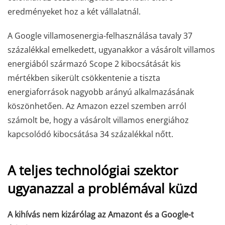
eredményeket hoz a két vállalatnál.
A Google villamosenergia-felhasználása tavaly 37
százalékkal emelkedett, ugyanakkor a vásárolt villamos
energiából származó Scope 2 kibocsátását kis
mértékben sikerült csökkentenie a tiszta
energiaforrások nagyobb arányú alkalmazásának
köszönhetően. Az Amazon ezzel szemben arról
számolt be, hogy a vásárolt villamos energiához
kapcsolódó kibocsátása 34 százalékkal nőtt.
A teljes technológiai szektor
ugyanazzal a problémával küzd
A kihívás nem kizárólag az Amazont és a Google-t