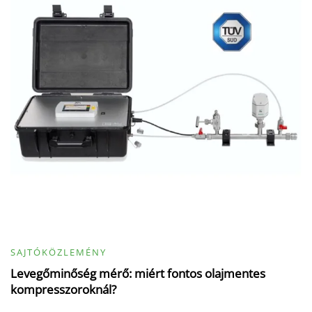
SAJTÓKÖZLEMÉNY
Levegőminőség mérő: miért fontos olajmentes
kompresszoroknál?