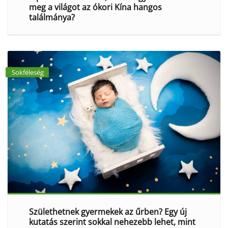
meg a világot az ókori Kína hangos
találmánya?
Sokféleség
Születhetnek gyermekek az űrben? Egy új
kutatás szerint sokkal nehezebb lehet, mint