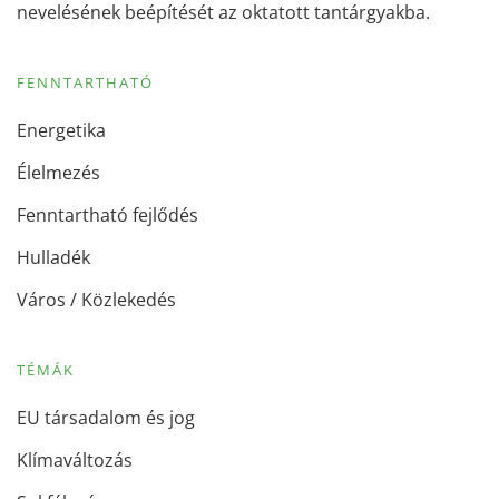
nevelésének beépítését az oktatott tantárgyakba.
FENNTARTHATÓ
Energetika
Élelmezés
Fenntartható fejlődés
Hulladék
Város / Közlekedés
TÉMÁK
EU társadalom és jog
Klímaváltozás