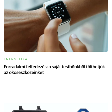
ENERGETIKA
Forradalmi felfedezés: a saját testhőnkből tölthetjük
az okoseszközeinket