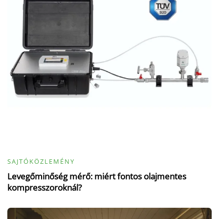
SAJTÓKÖZLEMÉNY
Levegőminőség mérő: miért fontos olajmentes
kompresszoroknál?