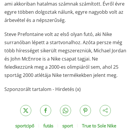
ami akkoriban hatalmas számnak számított. Évről évre
egyre többen dolgoztak nálunk, egyre nagyobb volt az
árbevétel és a népszerűség.
Steve Prefontaine volt az első olyan futó, aki Nike
surranóban lépett a startvonalhoz. Azóta persze még
több hírességet sikerült megszerezniük, Michael Jordan
és John McEnroe is a Nike csapat tagjai. Ne
feledkezzünk meg a 2000-es olimpiáról sem, ahol 25
sportág 2000 atlétája Nike termékekben jelent meg.
Szponzorált tartalom - Hirdetés (x)
sportcipő
futás
sport
True to Sole Nike