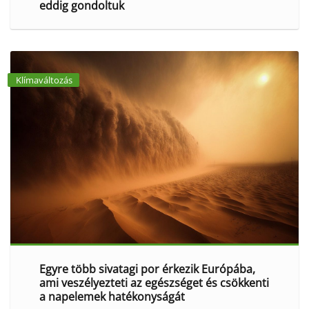
eddig gondoltuk
Klímaváltozás
Egyre több sivatagi por érkezik Európába,
ami veszélyezteti az egészséget és csökkenti
a napelemek hatékonyságát