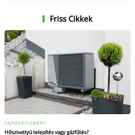
Friss Cikkek
SAJTÓKÖZLEMÉNY
Hőszivattyú telepítés vagy gázfűtés?