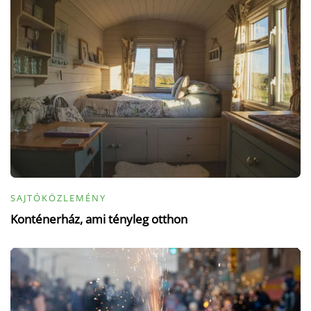
SAJTÓKÖZLEMÉNY
Konténerház, ami tényleg otthon