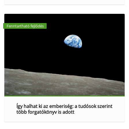
Fenntartható fejlődés
Így halhat ki az emberiség: a tudósok szerint
több forgatókönyv is adott