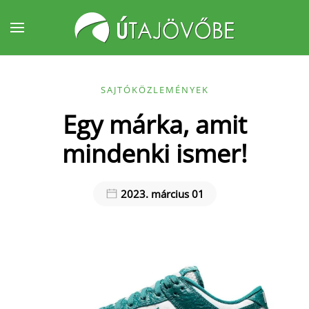
Fő tartalom átugrása
SAJTÓKÖZLEMÉNYEK
Egy márka, amit
mindenki ismer!
2023. március 01