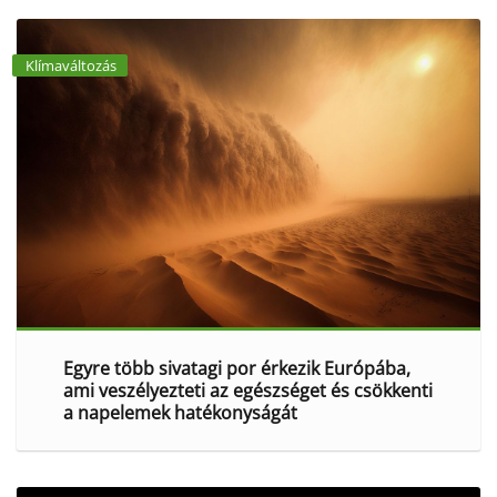
Klímaváltozás
Egyre több sivatagi por érkezik Európába,
ami veszélyezteti az egészséget és csökkenti
a napelemek hatékonyságát