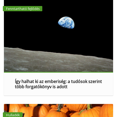
Fenntartható fejlődés
Így halhat ki az emberiség: a tudósok szerint
több forgatókönyv is adott
Hulladék