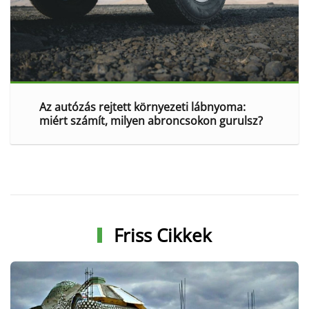
Az autózás rejtett környezeti lábnyoma:
miért számít, milyen abroncsokon gurulsz?
Friss Cikkek