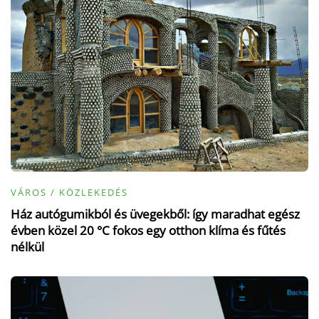
VÁROS / KÖZLEKEDÉS
Ház autógumikból és üvegekből: így maradhat egész
évben közel 20 °C fokos egy otthon klíma és fűtés
nélkül