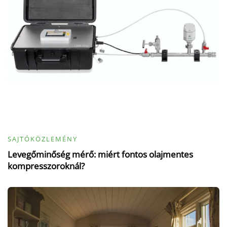
SAJTÓKÖZLEMÉNY
Levegőminőség mérő: miért fontos olajmentes
kompresszoroknál?