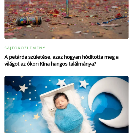
SAJTÓKÖZLEMÉNY
A petárda születése, azaz hogyan hódította meg a
világot az ókori Kína hangos találmánya?