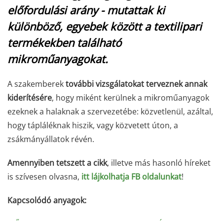
előfordulási arány - mutattak ki
különböző, egyebek között a textilipari
termékekben található
mikroműanyagokat.
A szakemberek
további vizsgálatokat terveznek annak
kiderítésére
, hogy miként kerülnek a mikroműanyagok
ezeknek a halaknak a szervezetébe: közvetlenül, azáltal,
hogy tápláléknak hiszik, vagy közvetett úton, a
zsákmányállatok révén.
Amennyiben tetszett a cikk
, illetve más hasonló híreket
is szívesen olvasna,
itt lájkolhatja FB oldalunkat
!
Kapcsolódó anyagok: