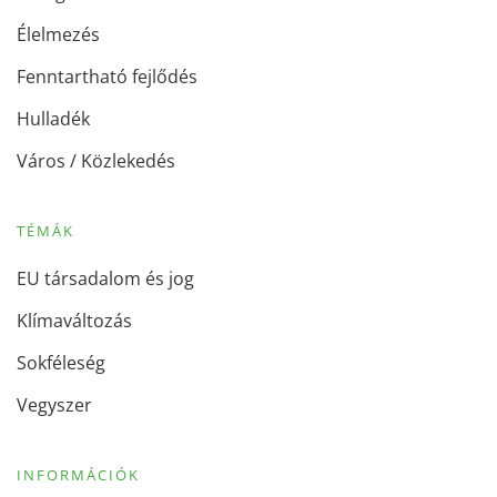
Élelmezés
Fenntartható fejlődés
Hulladék
Város / Közlekedés
TÉMÁK
EU társadalom és jog
Klímaváltozás
Sokféleség
Vegyszer
INFORMÁCIÓK