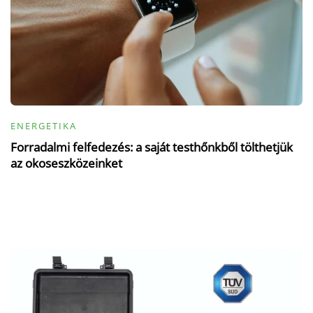
ENERGETIKA
Forradalmi felfedezés: a saját testhőnkből tölthetjük
az okoseszközeinket