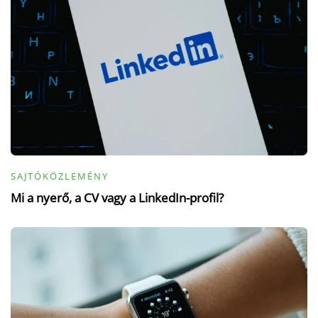
SAJTÓKÖZLEMÉNY
Mi a nyerő, a CV vagy a LinkedIn-profil?