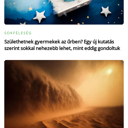
SOKFÉLESÉG
Születhetnek gyermekek az űrben? Egy új kutatás
szerint sokkal nehezebb lehet, mint eddig gondoltuk