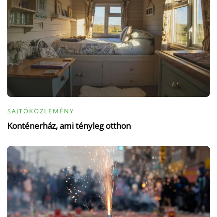
SAJTÓKÖZLEMÉNY
Konténerház, ami tényleg otthon