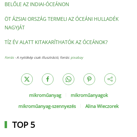
BELŐLE AZ INDIAI-ÓCEÁNON
ÖT ÁZSIAI ORSZÁG TERMELI AZ ÓCEÁNI HULLADÉK
NAGYJÁT
TÍZ ÉV ALATT KITAKARÍTHATÓK AZ ÓCEÁNOK?
Forrás
- A nyitókép csak illusztráció, forrás:
pixabay
mikroműanyag
mikroműanyagok
mikroműanyag-szennyezés
Alina Wieczorek
TOP 5