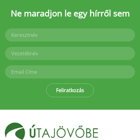
Ne maradjon le
egy hírről sem
Feliratkozás