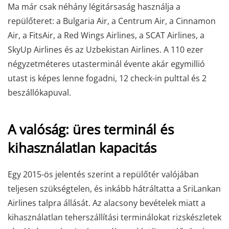
Ma már csak néhány légitársaság használja a
repülőteret: a Bulgaria Air, a Centrum Air, a Cinnamon
Air, a FitsAir, a Red Wings Airlines, a SCAT Airlines, a
SkyUp Airlines és az Uzbekistan Airlines. A 110 ezer
négyzetméteres utasterminál évente akár egymillió
utast is képes lenne fogadni, 12 check-in pulttal és 2
beszállókapuval.
A valóság: üres terminál és
kihasználatlan kapacitás
Egy 2015-ös jelentés szerint a repülőtér valójában
teljesen szükségtelen, és inkább hátráltatta a SriLankan
Airlines talpra állását. Az alacsony bevételek miatt a
kihasználatlan teherszállítási terminálokat rizskészletek