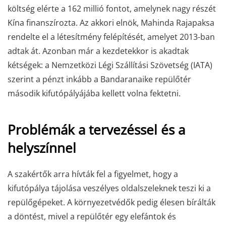
költség elérte a 162 millió fontot, amelynek nagy részét
Kína finanszírozta. Az akkori elnök, Mahinda Rajapaksa
rendelte el a létesítmény felépítését, amelyet 2013-ban
adtak át. Azonban már a kezdetekkor is akadtak
kétségek: a Nemzetközi Légi Szállítási Szövetség (IATA)
szerint a pénzt inkább a Bandaranaike repülőtér
második kifutópályájába kellett volna fektetni.
Problémák a tervezéssel és a
helyszínnel
A szakértők arra hívták fel a figyelmet, hogy a
kifutópálya tájolása veszélyes oldalszeleknek teszi ki a
repülőgépeket. A környezetvédők pedig élesen bírálták
a döntést, mivel a repülőtér egy elefántok és