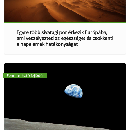
Egyre több sivatagi por érkezik Európába,
ami veszélyezteti az egészséget és csökkenti
a napelemek hatékonyságát
Fenntartható fejlődés