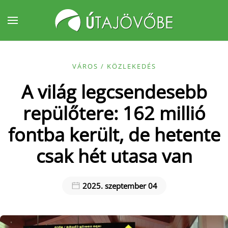
Fő tartalom átugrása
VÁROS / KÖZLEKEDÉS
A világ legcsendesebb
repülőtere: 162 millió
fontba került, de hetente
csak hét utasa van
2025. szeptember 04