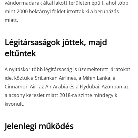
vándormadarak által lakott területen épült, ahol több
mint 2000 hektárnyi földet irtottak ki a beruházás
miatt.
Légitársaságok jöttek, majd
eltűntek
A nyitáskor több légitársaság is üzemeltetett járatokat
ide, köztük a SriLankan Airlines, a Mihin Lanka, a
Cinnamon Air, az Air Arabia és a Flydubai. Azonban az
alacsony kereslet miatt 2018-ra szinte mindegyik
kivonult.
Jelenlegi működés