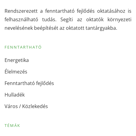
Rendszerezett a fenntartható fejlődés oktatásához is
felhasználható tudás. Segíti az oktatók környezeti
nevelésének beépítését az oktatott tantárgyakba.
FENNTARTHATÓ
Energetika
Élelmezés
Fenntartható fejlődés
Hulladék
Város / Közlekedés
TÉMÁK