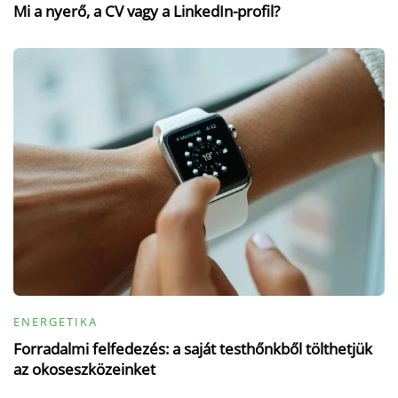
Mi a nyerő, a CV vagy a LinkedIn-profil?
ENERGETIKA
Forradalmi felfedezés: a saját testhőnkből tölthetjük
az okoseszközeinket