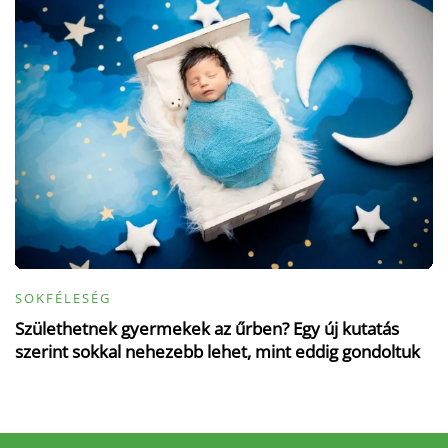
SOKFÉLESÉG
Születhetnek gyermekek az űrben? Egy új kutatás
szerint sokkal nehezebb lehet, mint eddig gondoltuk