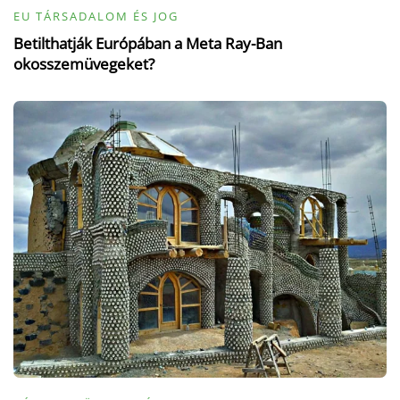
EU TÁRSADALOM ÉS JOG
Betilthatják Európában a Meta Ray-Ban
okosszemüvegeket?