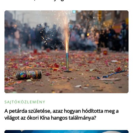
SAJTÓKÖZLEMÉNY
A petárda születése, azaz hogyan hódította meg a
világot az ókori Kína hangos találmánya?