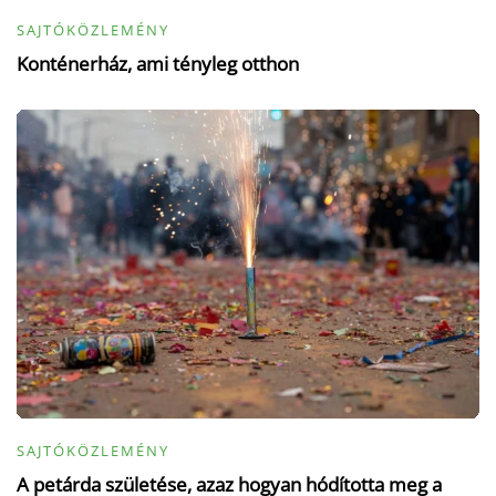
SAJTÓKÖZLEMÉNY
Konténerház, ami tényleg otthon
SAJTÓKÖZLEMÉNY
A petárda születése, azaz hogyan hódította meg a