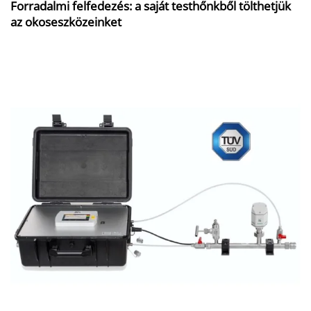
Forradalmi felfedezés: a saját testhőnkből tölthetjük
az okoseszközeinket