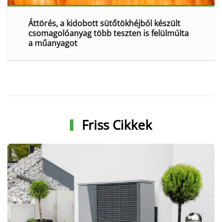
Áttörés, a kidobott sütőtökhéjból készült
csomagolóanyag több teszten is felülmúlta
a műanyagot
Friss Cikkek