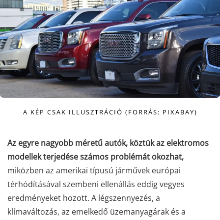
A KÉP CSAK ILLUSZTRÁCIÓ (FORRÁS: PIXABAY)
Az egyre nagyobb méretű autók, köztük az elektromos
modellek terjedése számos problémát okozhat,
miközben az amerikai típusú járművek európai
térhódításával szembeni ellenállás eddig vegyes
eredményeket hozott. A légszennyezés, a
klímaváltozás, az emelkedő üzemanyagárak és a