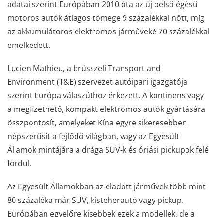
adatai szerint Európában 2010 óta az új belső égésű
motoros autók átlagos tömege 9 százalékkal nőtt, míg
az akkumulátoros elektromos járműveké 70 százalékkal
emelkedett.
Lucien Mathieu, a brüsszeli Transport and
Environment (T&E) szervezet autóipari igazgatója
szerint Európa válaszúthoz érkezett. A kontinens vagy
a megfizethető, kompakt elektromos autók gyártására
összpontosít, amelyeket Kína egyre sikeresebben
népszerűsít a fejlődő világban, vagy az Egyesült
Államok mintájára a drága SUV-k és óriási pickupok felé
fordul.
Az Egyesült Államokban az eladott járművek több mint
80 százaléka már SUV, kisteherautó vagy pickup.
Európában egyelőre kisebbek ezek a modellek, de a