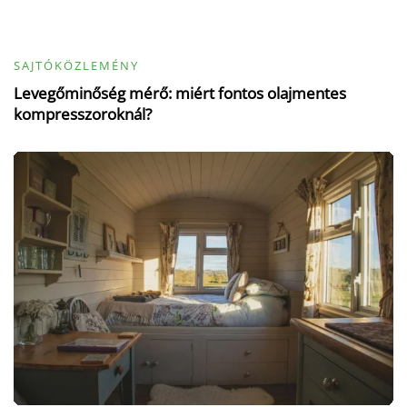
SAJTÓKÖZLEMÉNY
Levegőminőség mérő: miért fontos olajmentes
kompresszoroknál?