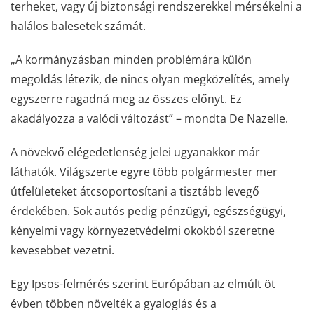
terheket, vagy új biztonsági rendszerekkel mérsékelni a
halálos balesetek számát.
„A kormányzásban minden problémára külön
megoldás létezik, de nincs olyan megközelítés, amely
egyszerre ragadná meg az összes előnyt. Ez
akadályozza a valódi változást” – mondta De Nazelle.
A növekvő elégedetlenség jelei ugyanakkor már
láthatók. Világszerte egyre több polgármester mer
útfelületeket átcsoportosítani a tisztább levegő
érdekében. Sok autós pedig pénzügyi, egészségügyi,
kényelmi vagy környezetvédelmi okokból szeretne
kevesebbet vezetni.
Egy Ipsos-felmérés szerint Európában az elmúlt öt
évben többen növelték a gyaloglás és a