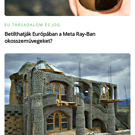
EU TÁRSADALOM ÉS JOG
Betilthatják Európában a Meta Ray-Ban
okosszemüvegeket?