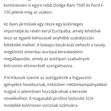
kontinensen is egyre több Dodge Ram 1500 és Ford F-
150 jelenik meg az utakon.
Az ilyen járművek egy része egy különleges
importeljárás révén kerül Európába, amely lehetővé
teszi az egyedi behozatalt enyhébb szabályozási
feltételek mellett. A kiskapu bezárását nehezíti a tavaly
megkötött amerikai–európai kereskedelmi
megállapodás, amely az autóipari szabványok
kölcsönös elismerését szorgalmazza.
A kritikusok szerint az autógyártók a fogyasztói
igényekre hivatkoznak, miközben reklámkampányaikkal
maguk is jelentősen hozzájárulnak a kereslet
növeléséhez. A magasabb profitot biztosító SUV-
modellek különösen vonzóak számukra.