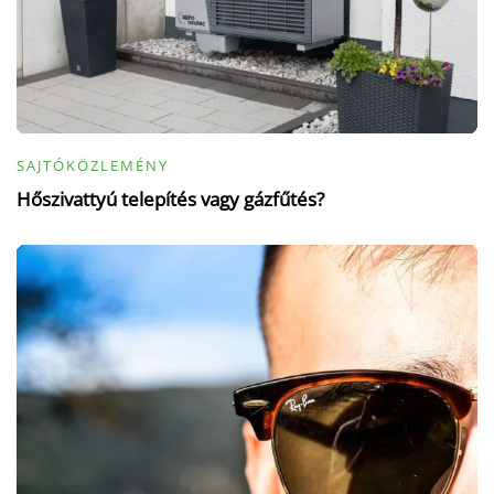
SAJTÓKÖZLEMÉNY
Hőszivattyú telepítés vagy gázfűtés?