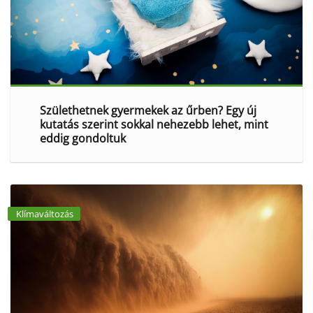
Születhetnek gyermekek az űrben? Egy új
kutatás szerint sokkal nehezebb lehet, mint
eddig gondoltuk
Klímaváltozás