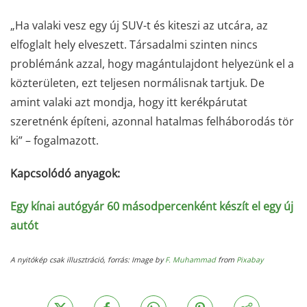
„Ha valaki vesz egy új SUV-t és kiteszi az utcára, az
elfoglalt hely elveszett. Társadalmi szinten nincs
problémánk azzal, hogy magántulajdont helyezünk el a
közterületen, ezt teljesen normálisnak tartjuk. De
amint valaki azt mondja, hogy itt kerékpárutat
szeretnénk építeni, azonnal hatalmas felháborodás tör
ki” – fogalmazott.
Kapcsolódó anyagok:
Egy kínai autógyár 60 másodpercenként készít el egy új
autót
A nyitókép csak illusztráció, forrás: Image by
F. Muhammad
from
Pixabay