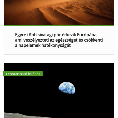
Egyre több sivatagi por érkezik Európába,
ami veszélyezteti az egészséget és csökkenti
a napelemek hatékonyságát
Fenntartható fejlődés