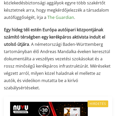
közlekedésbiztonsági aggályok egyre több szakértőt
késztetnek arra, hogy megkérdőjelezzék a társadalom
autófüggőségét, írja a
The Guardian
.
Egy hideg téli estén Európa autóipari központjának
számító térségben egy kerékpáros aktivista indult el
utolsó útjára
. A németországi Baden-Württemberg
tartományban élő Andreas Mandalka éveken keresztül
dokumentálta a veszélyes vezetési szokásokat és a
rossz minőségű kerékpáros infrastruktúrát. Méréseket
végzett arról, milyen közel haladnak el mellette az
autók, és videókon mutatta be a kirívó
szabálysértéseket.
HIRDETÉS