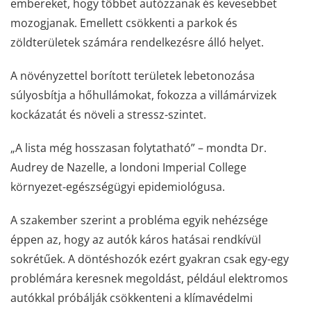
embereket, hogy többet autózzanak és kevesebbet
mozogjanak. Emellett csökkenti a parkok és
zöldterületek számára rendelkezésre álló helyet.
A növényzettel borított területek lebetonozása
súlyosbítja a hőhullámokat, fokozza a villámárvizek
kockázatát és növeli a stressz-szintet.
„A lista még hosszasan folytatható” – mondta Dr.
Audrey de Nazelle, a londoni Imperial College
környezet-egészségügyi epidemiológusa.
A szakember szerint a probléma egyik nehézsége
éppen az, hogy az autók káros hatásai rendkívül
sokrétűek. A döntéshozók ezért gyakran csak egy-egy
problémára keresnek megoldást, például elektromos
autókkal próbálják csökkenteni a klímavédelmi