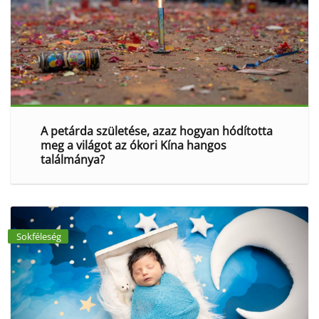
A petárda születése, azaz hogyan hódította
meg a világot az ókori Kína hangos
találmánya?
Sokféleség