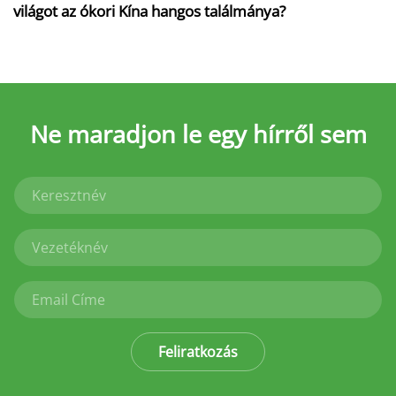
világot az ókori Kína hangos találmánya?
Ne maradjon le
egy hírről sem
Feliratkozás