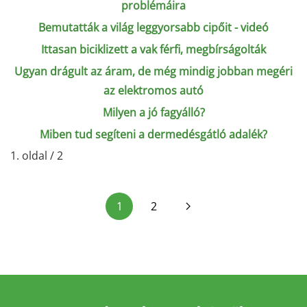
problémáira
Bemutatták a világ leggyorsabb cipőit - videó
Ittasan biciklizett a vak férfi, megbírságolták
Ugyan drágult az áram, de még mindig jobban megéri
az elektromos autó
Milyen a jó fagyálló?
Miben tud segíteni a dermedésgátló adalék?
1. oldal / 2
1
2