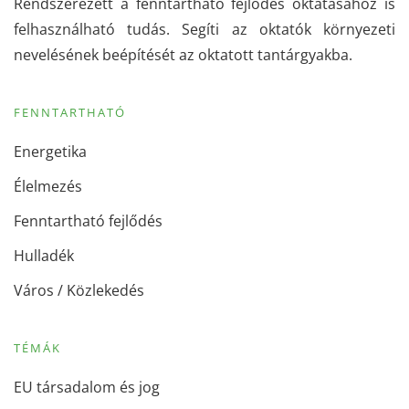
Rendszerezett a fenntartható fejlődés oktatásához is
felhasználható tudás. Segíti az oktatók környezeti
nevelésének beépítését az oktatott tantárgyakba.
FENNTARTHATÓ
Energetika
Élelmezés
Fenntartható fejlődés
Hulladék
Város / Közlekedés
TÉMÁK
EU társadalom és jog