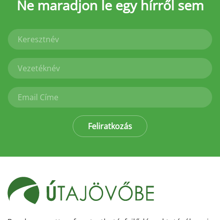
Ne maradjon le
egy hírről sem
Feliratkozás