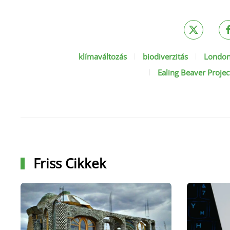
klímaváltozás
biodiverzitás
Londo
Ealing Beaver Projec
Friss Cikkek