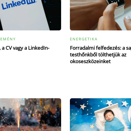
LEMÉNY
ENERGETIKA
 a CV vagy a LinkedIn-
Forradalmi felfedezés: a sa
testhőnkből tölthetjük az
okoseszközeinket