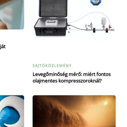
ját
SAJTÓKÖZLEMÉNY
Levegőminőség mérő: miért fontos
olajmentes kompresszoroknál?