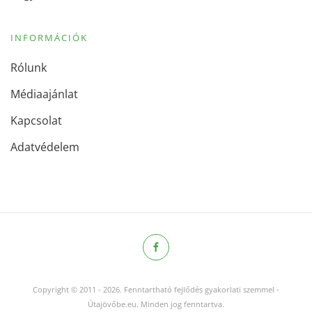
INFORMÁCIÓK
Rólunk
Médiaajánlat
Kapcsolat
Adatvédelem
Copyright © 2011
-
2026.
Fenntartható fejlődés gyakorlati szemmel -
Útajövőbe.eu. Minden jog fenntartva.