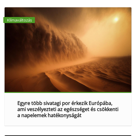
Klímaváltozás
Egyre több sivatagi por érkezik Európába,
ami veszélyezteti az egészséget és csökkenti
a napelemek hatékonyságát