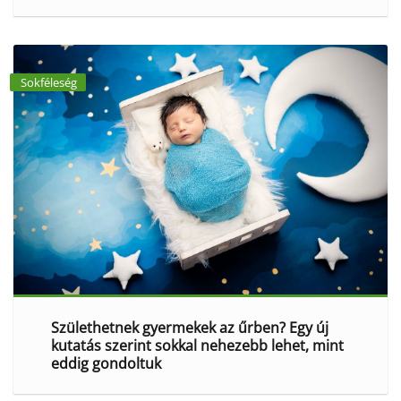
Sokféleség
Születhetnek gyermekek az űrben? Egy új
kutatás szerint sokkal nehezebb lehet, mint
eddig gondoltuk