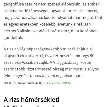
geográfusa szerint nem szabad alábecsülni az emberi
alkalmazkodóképességet, ugyanakkor el kell ismerni,
hogy számos alkalmazkodási folyamat már megtörtént,
és egyes esetekben közelebb lehetünk a reálisan
elérhető alkalmazkodási határokhoz, mint korábban
gondoltuk.
A rizs a világ népességének több mint felét látja el
alapvető élelmiszerrel, és a termesztés mintegy 90
százaléka Ázsiában zajlik. A Világgazdasági Fórum
szerint több rizstermesztő térség már most is súlyos
felmelegedést tapasztal, ami negatívan hat a
terméshozamokra, írja a
Live Science
.
A rizs hőmérsékleti