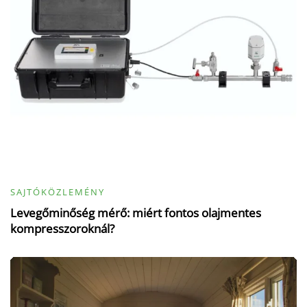
SAJTÓKÖZLEMÉNY
Levegőminőség mérő: miért fontos olajmentes
kompresszoroknál?