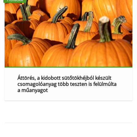
Áttörés, a kidobott sütőtökhéjból készült
csomagolóanyag több teszten is felülmúlta
a műanyagot