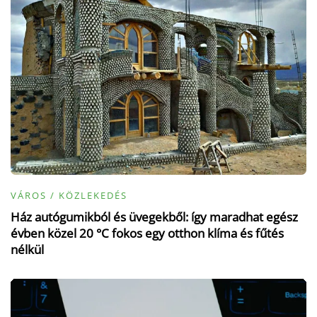
VÁROS / KÖZLEKEDÉS
Ház autógumikból és üvegekből: így maradhat egész
évben közel 20 °C fokos egy otthon klíma és fűtés
nélkül