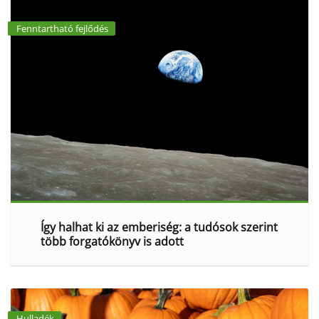
Fenntartható fejlődés
Így halhat ki az emberiség: a tudósok szerint
több forgatókönyv is adott
Hulladék