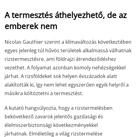
A termesztés áthelyezhető, de az
emberek nem
Nicolas Gauthier szerint a klímaváltozás következtében
egyes jelenleg túl hűvös területek alkalmassá válhatnak
rizstermesztésre, ami földrajzi átrendeződéshez
vezethet. A folyamat azonban komoly nehézségekkel
járhat. A rizsföldeket sok helyen évszázadok alatt
alakították ki, így nem lehet egyszerűen egyik helyről a
másikra költöztetni a termesztést.
A kutató hangsúlyozta, hogy a rizstermelésben
bekövetkező zavarok jelentős gazdasági és
élelmiszerbiztonsági következményekkel
járhatnak. Elméletileg a világ rizstermelése