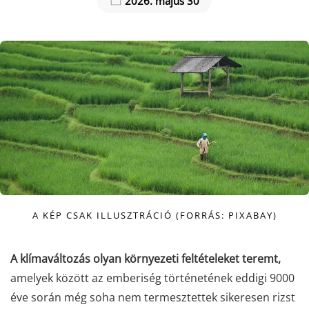
2026. május 30
A KÉP CSAK ILLUSZTRÁCIÓ (FORRÁS: PIXABAY)
A klímaváltozás olyan környezeti feltételeket teremt,
amelyek között az emberiség történetének eddigi 9000
éve során még soha nem termesztettek sikeresen rizst