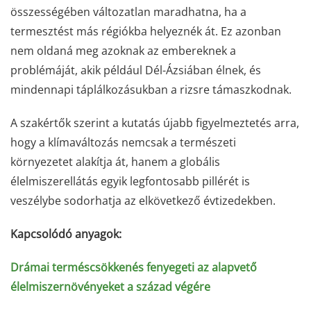
összességében változatlan maradhatna, ha a
termesztést más régiókba helyeznék át. Ez azonban
nem oldaná meg azoknak az embereknek a
problémáját, akik például Dél-Ázsiában élnek, és
mindennapi táplálkozásukban a rizsre támaszkodnak.
A szakértők szerint a kutatás újabb figyelmeztetés arra,
hogy a klímaváltozás nemcsak a természeti
környezetet alakítja át, hanem a globális
élelmiszerellátás egyik legfontosabb pillérét is
veszélybe sodorhatja az elkövetkező évtizedekben.
Kapcsolódó anyagok:
Drámai terméscsökkenés fenyegeti az alapvető
élelmiszernövényeket a század végére