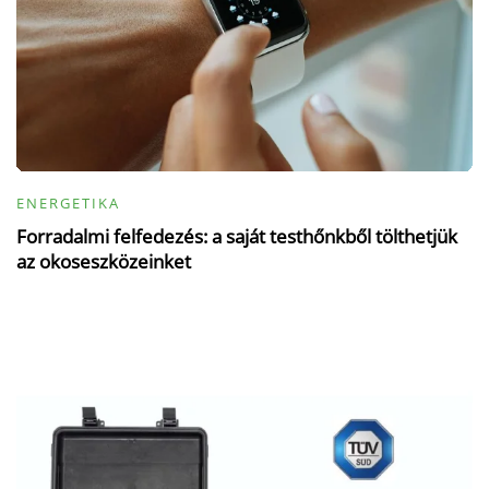
ENERGETIKA
Forradalmi felfedezés: a saját testhőnkből tölthetjük
az okoseszközeinket