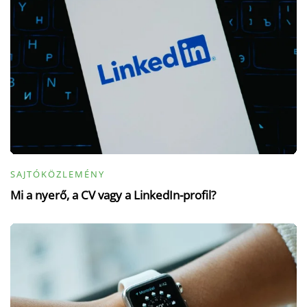
SAJTÓKÖZLEMÉNY
Mi a nyerő, a CV vagy a LinkedIn-profil?