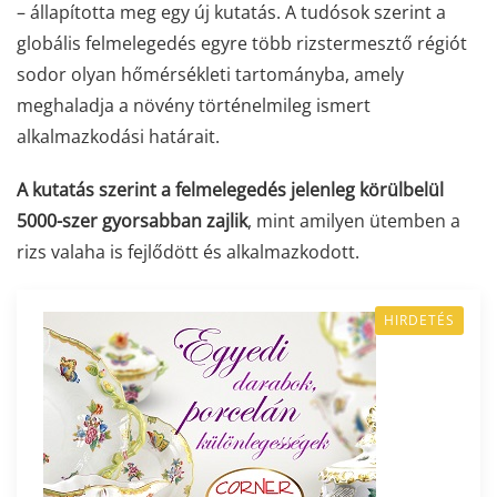
– állapította meg egy új kutatás. A tudósok szerint a
globális felmelegedés egyre több rizstermesztő régiót
sodor olyan hőmérsékleti tartományba, amely
meghaladja a növény történelmileg ismert
alkalmazkodási határait.
A kutatás szerint a felmelegedés jelenleg körülbelül
5000-szer gyorsabban zajlik
, mint amilyen ütemben a
rizs valaha is fejlődött és alkalmazkodott.
HIRDETÉS