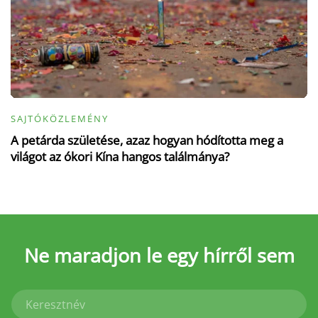
SAJTÓKÖZLEMÉNY
A petárda születése, azaz hogyan hódította meg a
világot az ókori Kína hangos találmánya?
Ne maradjon le
egy hírről sem