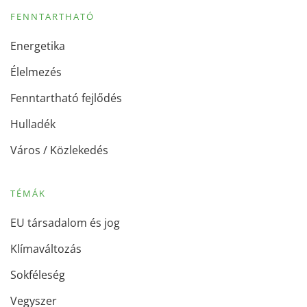
FENNTARTHATÓ
Energetika
Élelmezés
Fenntartható fejlődés
Hulladék
Város / Közlekedés
TÉMÁK
EU társadalom és jog
Klímaváltozás
Sokféleség
Vegyszer