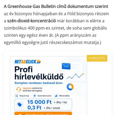
A Greenhouse Gas Bulletin című dokumentum szerint
az év bizonyos hónapjaiban és a Föld bizonyos részein
a
szén-dioxid-koncentráció
már korábban is elérte a
szimbolikus 400 ppm-es szintet, de soha sem globális
szinten egy egész éven át. (A ppm arányszám az
egymillió egységre jutó részecskeszámot mutatja.)
HIRDETÉS