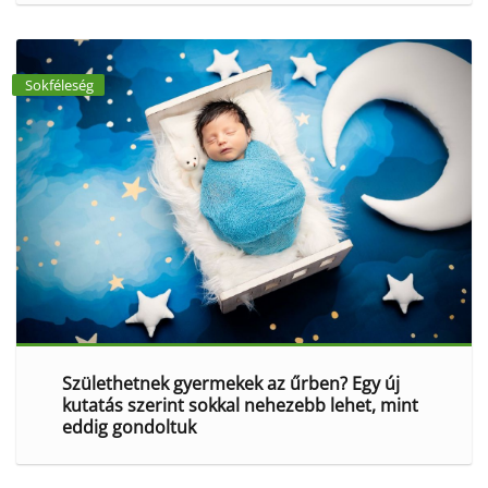
Sokféleség
Születhetnek gyermekek az űrben? Egy új
kutatás szerint sokkal nehezebb lehet, mint
eddig gondoltuk