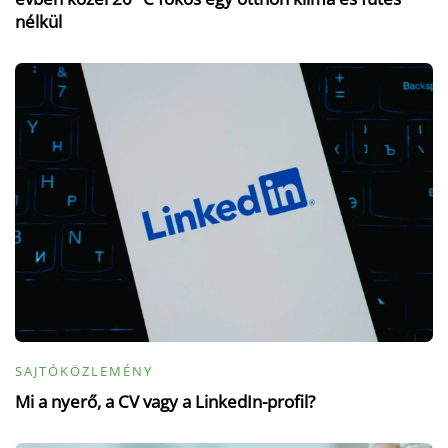
nélkül
SAJTÓKÖZLEMÉNY
Mi a nyerő, a CV vagy a LinkedIn-profil?