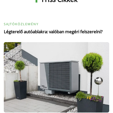
SAJTÓKÖZLEMÉNY
Légterelő autóablakra: valóban megéri felszerelni?