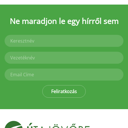
Ne maradjon le
egy hírről sem
Feliratkozás