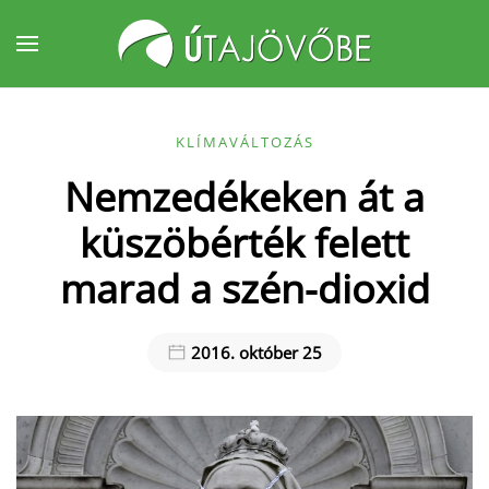
Fő tartalom átugrása
KLÍMAVÁLTOZÁS
Nemzedékeken át a
küszöbérték felett
marad a szén-dioxid
2016. október 25