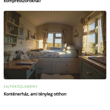
kompresszoroknál?
SAJTÓKÖZLEMÉNY
Konténerház, ami tényleg otthon