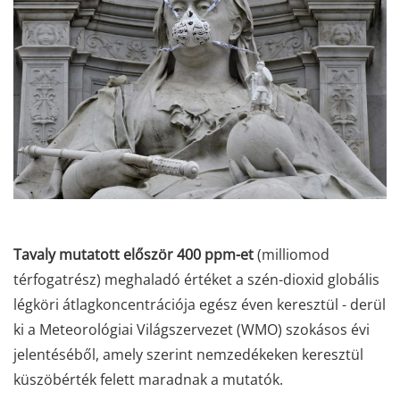
Tavaly mutatott először 400 ppm-et
(milliomod
térfogatrész) meghaladó értéket a szén-dioxid globális
légköri átlagkoncentrációja egész éven keresztül - derül
ki a Meteorológiai Világszervezet (WMO) szokásos évi
jelentéséből, amely szerint nemzedékeken keresztül
küszöbérték felett maradnak a mutatók.