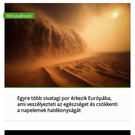
Klímaváltozás
Egyre több sivatagi por érkezik Európába,
ami veszélyezteti az egészséget és csökkenti
a napelemek hatékonyságát