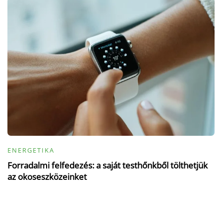
ENERGETIKA
Forradalmi felfedezés: a saját testhőnkből tölthetjük
az okoseszközeinket