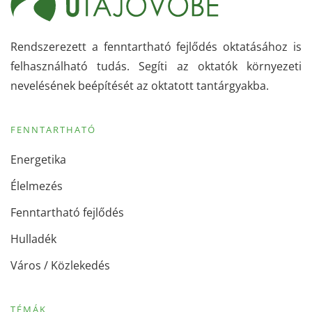
Rendszerezett a fenntartható fejlődés oktatásához is
felhasználható tudás. Segíti az oktatók környezeti
nevelésének beépítését az oktatott tantárgyakba.
FENNTARTHATÓ
Energetika
Élelmezés
Fenntartható fejlődés
Hulladék
Város / Közlekedés
TÉMÁK