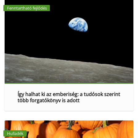
Fenntartható fejlődés
Így halhat ki az emberiség: a tudósok szerint
több forgatókönyv is adott
Hulladék