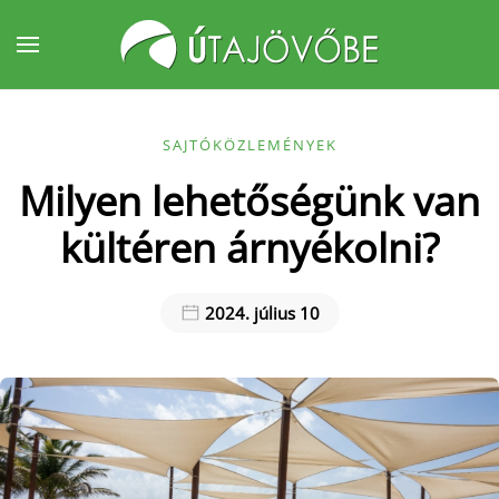
Fő tartalom átugrása
SAJTÓKÖZLEMÉNYEK
Milyen lehetőségünk van
kültéren árnyékolni?
2024. július 10