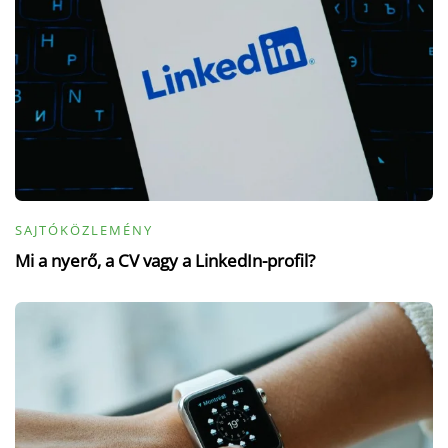
SAJTÓKÖZLEMÉNY
Mi a nyerő, a CV vagy a LinkedIn-profil?