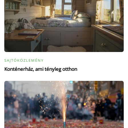
SAJTÓKÖZLEMÉNY
Konténerház, ami tényleg otthon