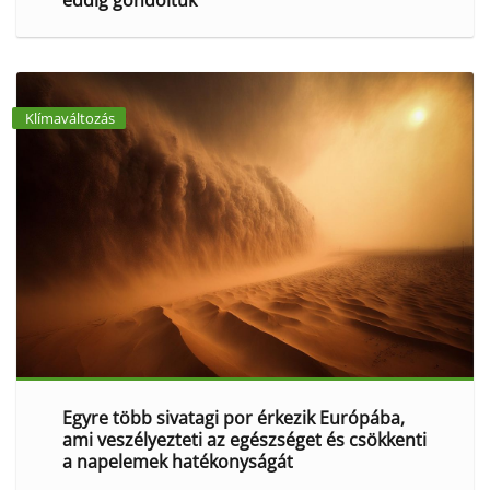
Klímaváltozás
Egyre több sivatagi por érkezik Európába,
ami veszélyezteti az egészséget és csökkenti
a napelemek hatékonyságát