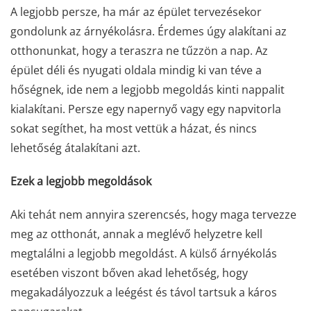
A legjobb persze, ha már az épület tervezésekor
gondolunk az árnyékolásra. Érdemes úgy alakítani az
otthonunkat, hogy a teraszra ne tűzzön a nap. Az
épület déli és nyugati oldala mindig ki van téve a
hőségnek, ide nem a legjobb megoldás kinti nappalit
kialakítani. Persze egy napernyő vagy egy napvitorla
sokat segíthet, ha most vettük a házat, és nincs
lehetőség átalakítani azt.
Ezek a legjobb megoldások
Aki tehát nem annyira szerencsés, hogy maga tervezze
meg az otthonát, annak a meglévő helyzetre kell
megtalálni a legjobb megoldást. A külső árnyékolás
esetében viszont bőven akad lehetőség, hogy
megakadályozzuk a leégést és távol tartsuk a káros