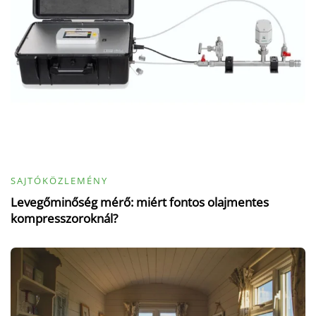
SAJTÓKÖZLEMÉNY
Levegőminőség mérő: miért fontos olajmentes
kompresszoroknál?