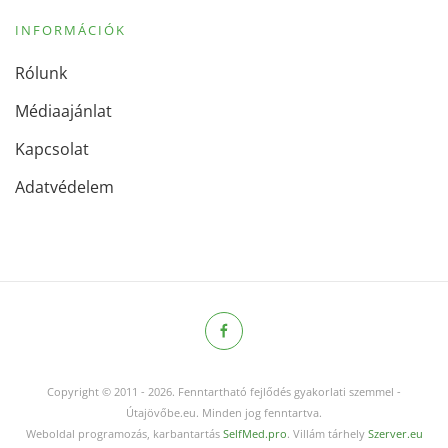
INFORMÁCIÓK
Rólunk
Médiaajánlat
Kapcsolat
Adatvédelem
Copyright © 2011
-
2026.
Fenntartható fejlődés gyakorlati szemmel -
Útajövőbe.eu. Minden jog fenntartva.
Weboldal programozás, karbantartás
SelfMed.pro
. Villám tárhely
Szerver.eu