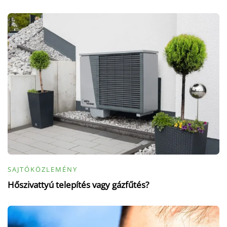
SAJTÓKÖZLEMÉNY
Hőszivattyú telepítés vagy gázfűtés?