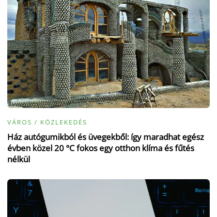
VÁROS / KÖZLEKEDÉS
Ház autógumikból és üvegekből: így maradhat egész
évben közel 20 °C fokos egy otthon klíma és fűtés
nélkül