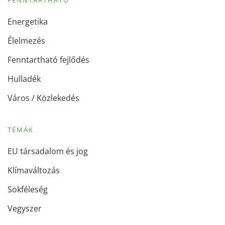
Energetika
Élelmezés
Fenntartható fejlődés
Hulladék
Város / Közlekedés
TÉMÁK
EU társadalom és jog
Klímaváltozás
Sokféleség
Vegyszer