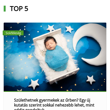
TOP 5
Sokféleség
Születhetnek gyermekek az űrben? Egy új
kutatás szerint sokkal nehezebb lehet, mint
eddig gondoltuk