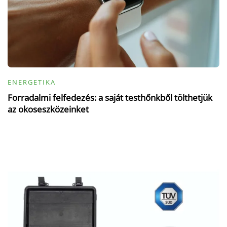
ENERGETIKA
Forradalmi felfedezés: a saját testhőnkből tölthetjük
az okoseszközeinket