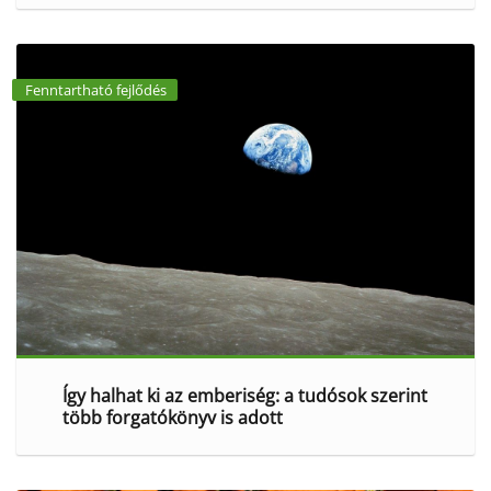
Fenntartható fejlődés
Így halhat ki az emberiség: a tudósok szerint
több forgatókönyv is adott