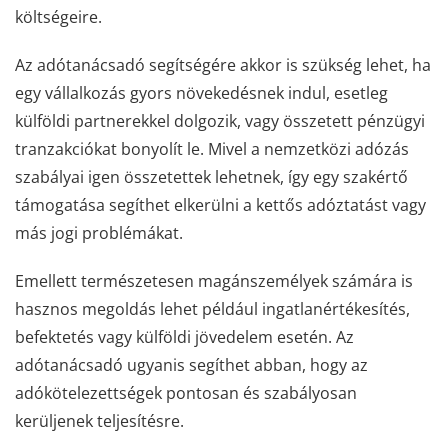
költségeire.
Az adótanácsadó segítségére akkor is szükség lehet, ha
egy vállalkozás gyors növekedésnek indul, esetleg
külföldi partnerekkel dolgozik, vagy összetett pénzügyi
tranzakciókat bonyolít le. Mivel a nemzetközi adózás
szabályai igen összetettek lehetnek, így egy szakértő
támogatása segíthet elkerülni a kettős adóztatást vagy
más jogi problémákat.
Emellett természetesen magánszemélyek számára is
hasznos megoldás lehet például ingatlanértékesítés,
befektetés vagy külföldi jövedelem esetén. Az
adótanácsadó ugyanis segíthet abban, hogy az
adókötelezettségek pontosan és szabályosan
kerüljenek teljesítésre.