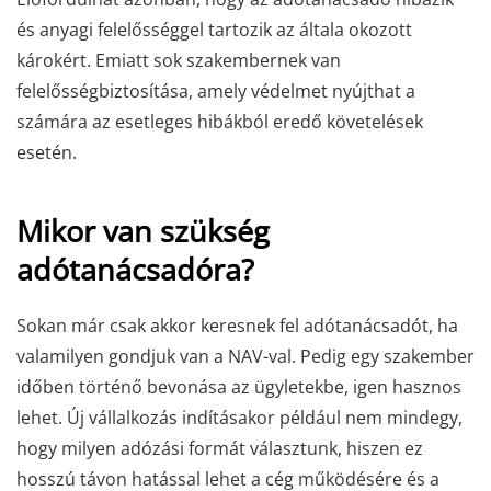
és anyagi felelősséggel tartozik az általa okozott
károkért. Emiatt sok szakembernek van
felelősségbiztosítása, amely védelmet nyújthat a
számára az esetleges hibákból eredő követelések
esetén.
Mikor van szükség
adótanácsadóra?
Sokan már csak akkor keresnek fel adótanácsadót, ha
valamilyen gondjuk van a NAV-val. Pedig egy szakember
időben történő bevonása az ügyletekbe, igen hasznos
lehet. Új vállalkozás indításakor például nem mindegy,
hogy milyen adózási formát választunk, hiszen ez
hosszú távon hatással lehet a cég működésére és a