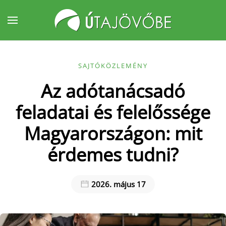
Fő tartalom átugrása
SAJTÓKÖZLEMÉNY
Az adótanácsadó
feladatai és felelőssége
Magyarországon: mit
érdemes tudni?
2026. május 17