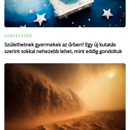
SOKFÉLESÉG
Születhetnek gyermekek az űrben? Egy új kutatás
szerint sokkal nehezebb lehet, mint eddig gondoltuk