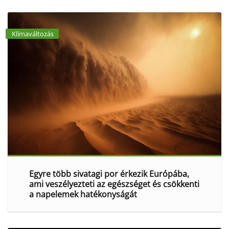
Klímaváltozás
Egyre több sivatagi por érkezik Európába,
ami veszélyezteti az egészséget és csökkenti
a napelemek hatékonyságát