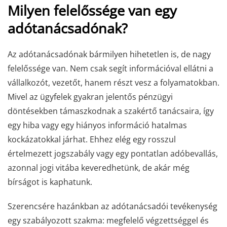
Milyen felelőssége van egy
adótanácsadónak?
Az adótanácsadónak bármilyen hihetetlen is, de nagy
felelőssége van. Nem csak segít információval ellátni a
vállalkozót, vezetőt, hanem részt vesz a folyamatokban.
Mivel az ügyfelek gyakran jelentős pénzügyi
döntésekben támaszkodnak a szakértő tanácsaira, így
egy hiba vagy egy hiányos információ hatalmas
kockázatokkal járhat. Ehhez elég egy rosszul
értelmezett jogszabály vagy egy pontatlan adóbevallás,
azonnal jogi vitába keveredhetünk, de akár még
bírságot is kaphatunk.
Szerencsére hazánkban az adótanácsadói tevékenység
egy szabályozott szakma: megfelelő végzettséggel és