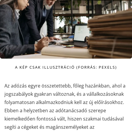
A KÉP CSAK ILLUSZTRÁCIÓ (FORRÁS: PEXELS)
Az adózás egyre összetettebb, főleg hazánkban, ahol a
jogszabályok gyakran változnak, és a vállalkozásoknak
folyamatosan alkalmazkodniuk kell az új előírásokhoz.
Ebben a helyzetben az adótanácsadó szerepe
kiemelkedően fontossá vált, hiszen szakmai tudásával
segíti a cégeket és magánszemélyeket az