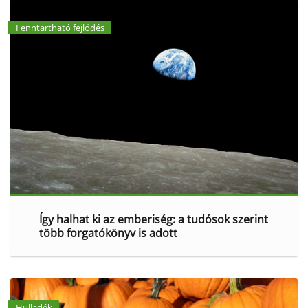
Fenntartható fejlődés
Így halhat ki az emberiség: a tudósok szerint
több forgatókönyv is adott
Hulladék