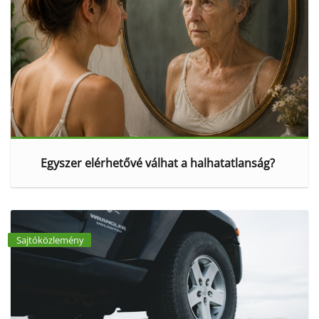
Egyszer elérhetővé válhat a halhatatlanság?
Sajtóközlemény