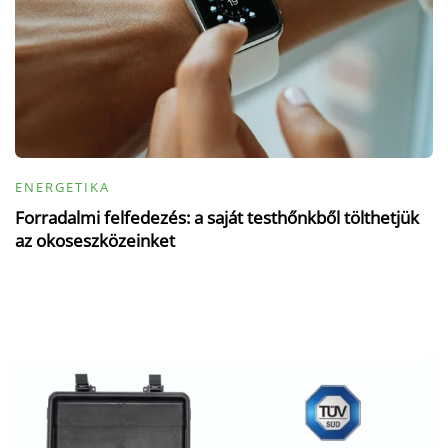
ENERGETIKA
Forradalmi felfedezés: a saját testhőnkből tölthetjük
az okoseszközeinket