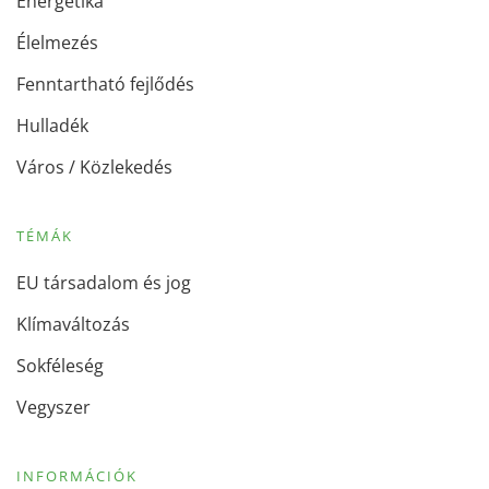
Energetika
Élelmezés
Fenntartható fejlődés
Hulladék
Város / Közlekedés
TÉMÁK
EU társadalom és jog
Klímaváltozás
Sokféleség
Vegyszer
INFORMÁCIÓK