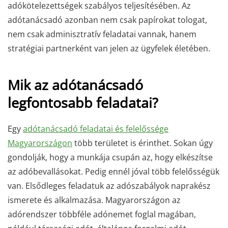
adókötelezettségek szabályos teljesítésében. Az
adótanácsadó azonban nem csak papírokat tologat,
nem csak adminisztratív feladatai vannak, hanem
stratégiai partnerként van jelen az ügyfelek életében.
Mik az adótanácsadó
legfontosabb feladatai?
Egy
adótanácsadó feladatai és felelőssége
Magyarországon
több területet is érinthet. Sokan úgy
gondolják, hogy a munkája csupán az, hogy elkészítse
az adóbevallásokat. Pedig ennél jóval több felelősségük
van. Elsődleges feladatuk az adószabályok naprakész
ismerete és alkalmazása. Magyarországon az
adórendszer többféle adónemet foglal magában,