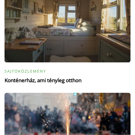
SAJTÓKÖZLEMÉNY
Konténerház, ami tényleg otthon