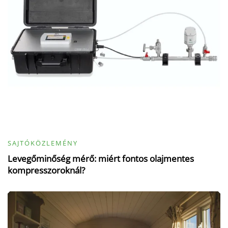
SAJTÓKÖZLEMÉNY
Levegőminőség mérő: miért fontos olajmentes
kompresszoroknál?