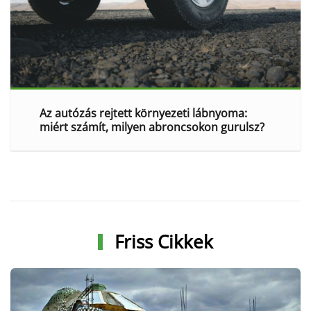
Az autózás rejtett környezeti lábnyoma:
miért számít, milyen abroncsokon gurulsz?
Friss Cikkek