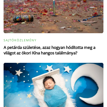
SAJTÓKÖZLEMÉNY
A petárda születése, azaz hogyan hódította meg a
világot az ókori Kína hangos találmánya?