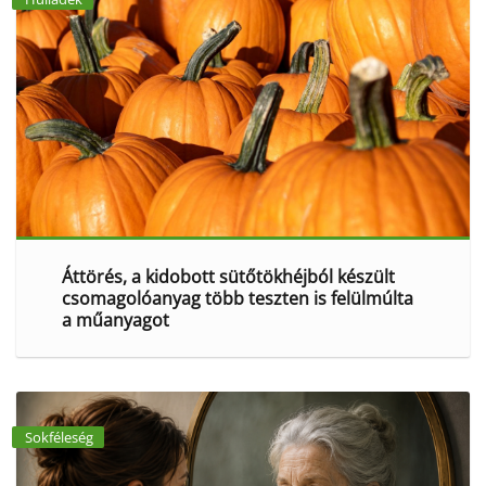
Áttörés, a kidobott sütőtökhéjból készült
csomagolóanyag több teszten is felülmúlta
a műanyagot
Sokféleség