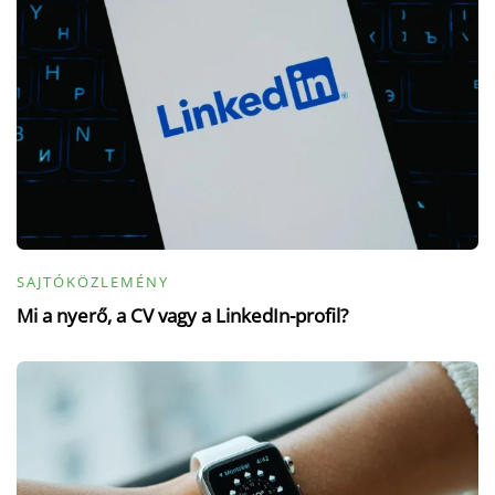
SAJTÓKÖZLEMÉNY
Mi a nyerő, a CV vagy a LinkedIn-profil?