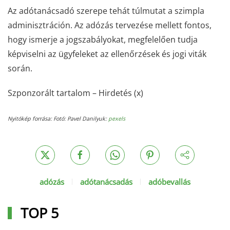
Az adótanácsadó szerepe tehát túlmutat a szimpla
adminisztráción. Az adózás tervezése mellett fontos,
hogy ismerje a jogszabályokat, megfelelően tudja
képviselni az ügyfeleket az ellenőrzések és jogi viták
során.
Szponzorált tartalom – Hirdetés (x)
Nyitókép forrása: Fotó: Pavel Danilyuk:
pexels
adózás
adótanácsadás
adóbevallás
TOP 5