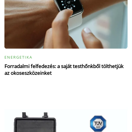
ENERGETIKA
Forradalmi felfedezés: a saját testhőnkből tölthetjük
az okoseszközeinket