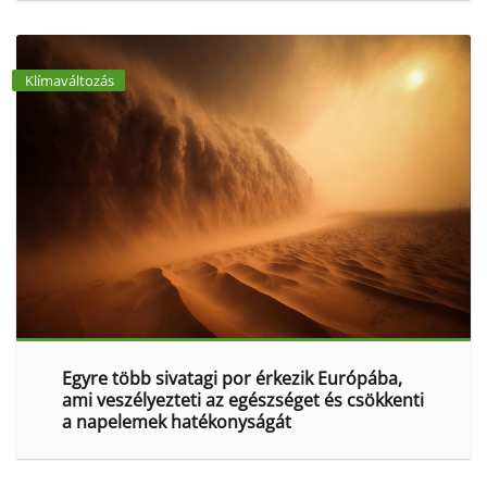
Klímaváltozás
Egyre több sivatagi por érkezik Európába,
ami veszélyezteti az egészséget és csökkenti
a napelemek hatékonyságát