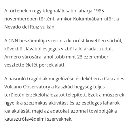
A történelem egyik leghalálosabb laharja 1985
novemberében történt, amikor Kolumbiában kitört a
Nevado del Ruiz vulkán.
A CNN beszámolója szerint a kitörést követően sárból,
kövekből, lávából és jeges vízből álló áradat zúdult
Armero városára, ahol több mint 23 ezer ember
vesztette életét percek alatt.
A hasonló tragédiák megelőzése érdekében a Cascades
Volcano Observatory a Kaszkád-hegység teljes
területén érzékelőhálózatot telepített. Ezek a műszerek
figyelik a szeizmikus aktivitást és az esetleges laharok
kialakulását, majd az adatokat azonnal továbbítják a
katasztrófavédelmi szerveknek.