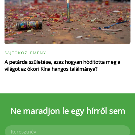
SAJTÓKÖZLEMÉNY
A petárda születése, azaz hogyan hódította meg a
világot az ókori Kína hangos találmánya?
Ne maradjon le
egy hírről sem