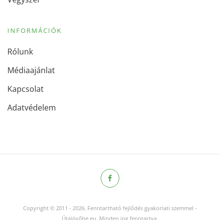
INFORMÁCIÓK
Rólunk
Médiaajánlat
Kapcsolat
Adatvédelem
Copyright © 2011
-
2026.
Fenntartható fejlődés gyakorlati szemmel -
Útajövőbe.eu. Minden jog fenntartva.