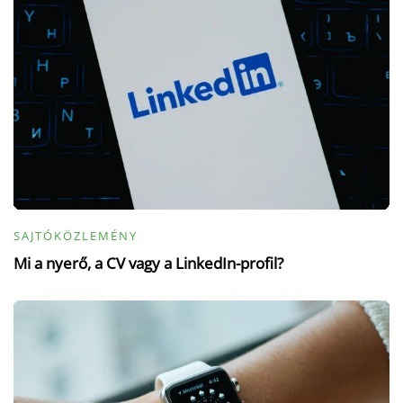
SAJTÓKÖZLEMÉNY
Mi a nyerő, a CV vagy a LinkedIn-profil?