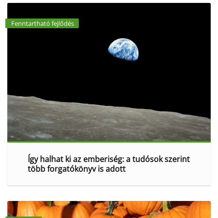
Fenntartható fejlődés
Így halhat ki az emberiség: a tudósok szerint
több forgatókönyv is adott