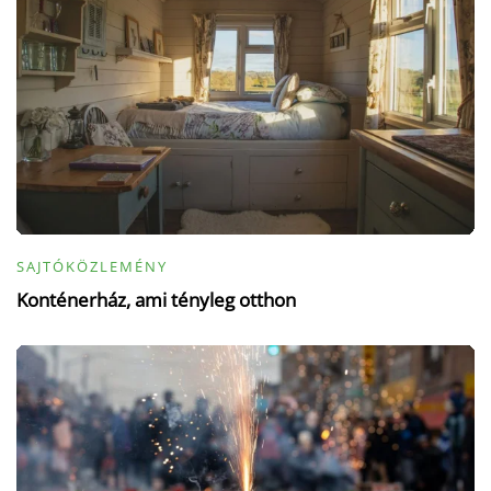
SAJTÓKÖZLEMÉNY
Konténerház, ami tényleg otthon