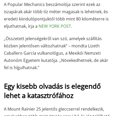
A Popular Mechanics beszámolója szerint ezek az
iszapárak akár több tíz méter magasak is lehetnek, és
eredeti kiindulópontjuktól több mint 80 kilométerre is
eljuthatnak, írja a
NEW YORK POST
.
„Összetett jelenségekről van szó, amelyek szállítás
közben jelentősen változhatnak” – mondta Lizeth
Caballero García vulkanológus, a Mexikói Nemzeti
Autonóm Egyetem kutatója. „Növekedhetnek, de akár
fel is hígulhatnak.”
Egy kisebb olvadás is elegendő
lehet a katasztrófához
A Mount Rainier 25 jelentős gleccserrel rendelkezik,