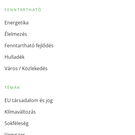
FENNTARTHATÓ
Energetika
Élelmezés
Fenntartható fejlődés
Hulladék
Város / Közlekedés
TÉMÁK
EU társadalom és jog
Klímaváltozás
Sokféleség
Vegyszer