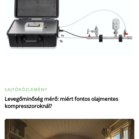
SAJTÓKÖZLEMÉNY
Levegőminőség mérő: miért fontos olajmentes
kompresszoroknál?