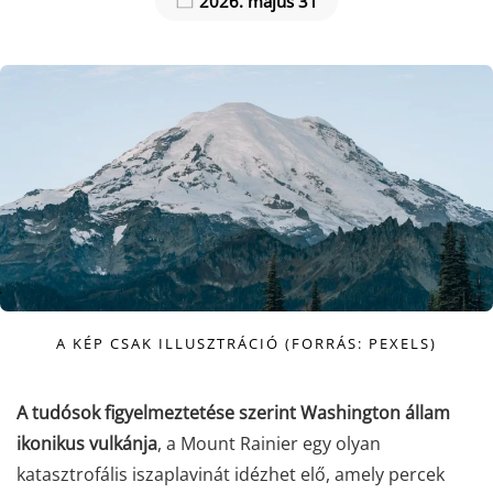
2026. május 31
A KÉP CSAK ILLUSZTRÁCIÓ (FORRÁS: PEXELS)
A tudósok figyelmeztetése szerint Washington állam
ikonikus vulkánja
, a Mount Rainier egy olyan
katasztrofális iszaplavinát idézhet elő, amely percek