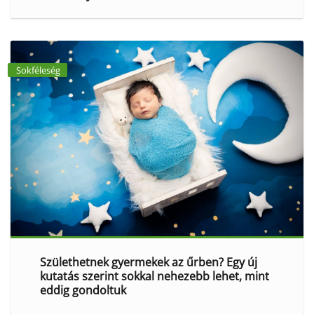
Sokféleség
Születhetnek gyermekek az űrben? Egy új
kutatás szerint sokkal nehezebb lehet, mint
eddig gondoltuk