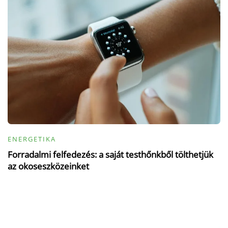
ENERGETIKA
Forradalmi felfedezés: a saját testhőnkből tölthetjük
az okoseszközeinket