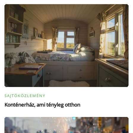
SAJTÓKÖZLEMÉNY
Konténerház, ami tényleg otthon