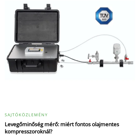
SAJTÓKÖZLEMÉNY
Levegőminőség mérő: miért fontos olajmentes
kompresszoroknál?