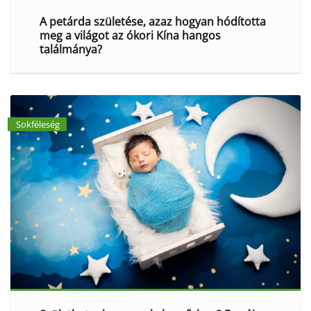
A petárda születése, azaz hogyan hódította
meg a világot az ókori Kína hangos
találmánya?
Sokféleség