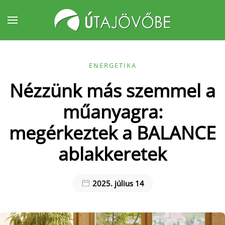
Fő tartalom átugrása
ENERGETIKA
Nézzünk más szemmel a
műanyagra:
megérkeztek a BALANCE
ablakkeretek
2025. július 14