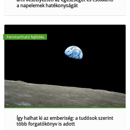
a napelemek hatékonyságát
Fenntartható fejlődés
Így halhat ki az emberiség: a tudósok szerint
több forgatókönyv is adott