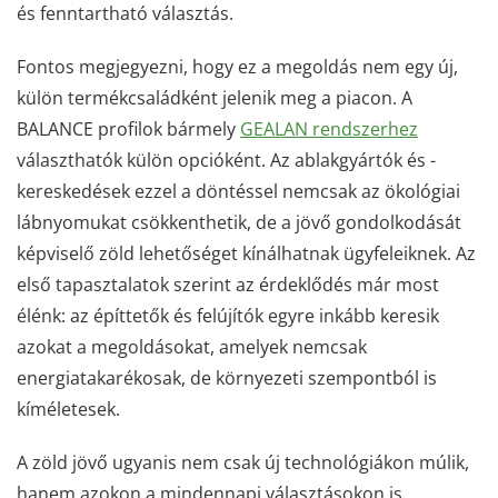
és fenntartható választás.
Fontos megjegyezni, hogy ez a megoldás nem egy új,
külön termékcsaládként jelenik meg a piacon. A
BALANCE profilok bármely
GEALAN rendszerhez
választhatók külön opcióként. Az ablakgyártók és -
kereskedések ezzel a döntéssel nemcsak az ökológiai
lábnyomukat csökkenthetik, de a jövő gondolkodását
képviselő zöld lehetőséget kínálhatnak ügyfeleiknek. Az
első tapasztalatok szerint az érdeklődés már most
élénk: az építtetők és felújítók egyre inkább keresik
azokat a megoldásokat, amelyek nemcsak
energiatakarékosak, de környezeti szempontból is
kíméletesek.
A zöld jövő ugyanis nem csak új technológiákon múlik,
hanem azokon a mindennapi választásokon is,