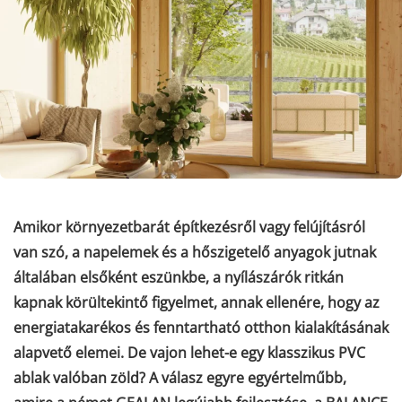
Amikor környezetbarát építkezésről vagy felújításról
van szó, a napelemek és a hőszigetelő anyagok jutnak
általában elsőként eszünkbe, a nyílászárók ritkán
kapnak körültekintő figyelmet, annak ellenére, hogy az
energiatakarékos és fenntartható otthon kialakításának
alapvető elemei. De vajon lehet-e egy klasszikus PVC
ablak valóban zöld? A válasz egyre egyértelműbb,