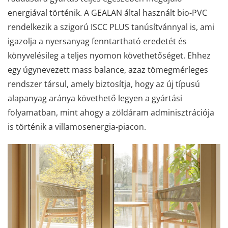
energiával történik. A GEALAN által használt bio-PVC
rendelkezik a szigorú ISCC PLUS tanúsítvánnyal is, ami
igazolja a nyersanyag fenntartható eredetét és
könyvelésileg a teljes nyomon követhetőséget. Ehhez
egy úgynevezett mass balance, azaz tömegmérleges
rendszer társul, amely biztosítja, hogy az új típusú
alapanyag aránya követhető legyen a gyártási
folyamatban, mint ahogy a zöldáram adminisztrációja
is történik a villamosenergia-piacon.