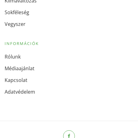
Klímaváltozás
Sokféleség
Vegyszer
INFORMÁCIÓK
Rólunk
Médiaajánlat
Kapcsolat
Adatvédelem