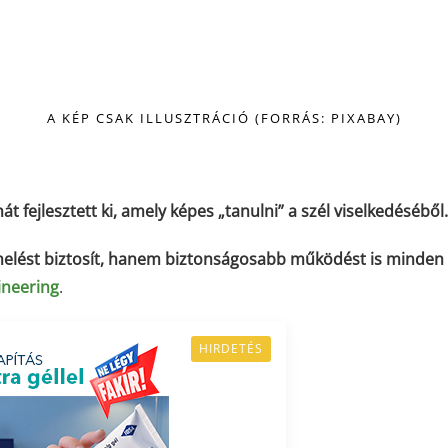
A KÉP CSAK ILLUSZTRÁCIÓ (FORRÁS: PIXABAY)
át fejlesztett ki, amely képes „tanulni” a szél viselkedéséből
elést biztosít, hanem biztonságosabb működést is minden
ineering
.
HIRDETÉS