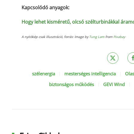
Kapcsolódó anyagok:
Hogy lehet kisméretű, olcsó szélturbinákkal áram
A nyitókép csak illusztráció, forrás: Image by
Tung Lam
from
Pixabay
szélenergia
mesterséges intelligencia
Olas
biztonságos működés
GEVI Wind