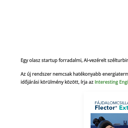
Egy olasz startup forradalmi, AI-vezérelt szélturbin
Az új rendszer nemcsak hatékonyabb energiaterm
időjárási körülmény között, írja az
Interesting Eng