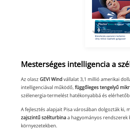
Mesterséges intelligencia a szé
Az olasz
GEVI Wind
vállalat 3,1 millió amerikai do
intelligenciával működő,
függőleges tengelyű mikr
szélenergia-termelést hatékonyabbá és elérhetőb
A fejlesztés alapjait Pisa városában dolgozták ki,
zajszintű szélturbina
a hagyományos rendszerek kor
környezetekben.