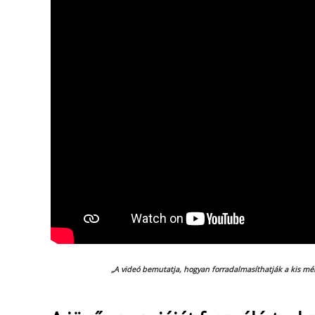
„A videó bemutatja, hogyan forradalmasíthatják a kis mér