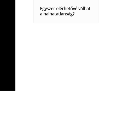
Egyszer elérhetővé válhat
a halhatatlanság?