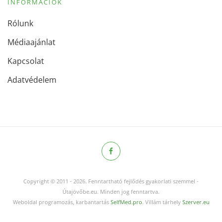
INFORMÁCIÓK
Rólunk
Médiaajánlat
Kapcsolat
Adatvédelem
Copyright © 2011
-
2026.
Fenntartható fejlődés gyakorlati szemmel -
Útajövőbe.eu. Minden jog fenntartva.
Weboldal programozás, karbantartás
SelfMed.pro
. Villám tárhely
Szerver.eu