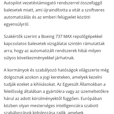
Autopilot vezetéstámogató rendszerrel összefüggő
balesetek miatt, ami újraindította a vitát a szoftveres
automatizálás és az emberi felügyelet közötti
egyensúlyról.
Szakértők szerint a Boeing 737 MAX repülőgépekkel
kapcsolatos balesetek vizsgálatai szintén rámutattak
arra, hogy az automatizált rendszerek hibái milyen
súlyos következményekkel járhatnak.
A kormányok és szabályozó hatóságok világszerte még
dolgoznak azokon a jogi kereteken, amelyek kezelni
tudják ezeket a kihívásokat. Az Egyesült Államokban a
felelősség általában a gyártókra vagy az üzemeltetőkre
hárul az adott körülményektől függően. Európában
közben olyan mesterséges intelligenciára szabott
szabályozások kidolgozása zajlik, amelyek