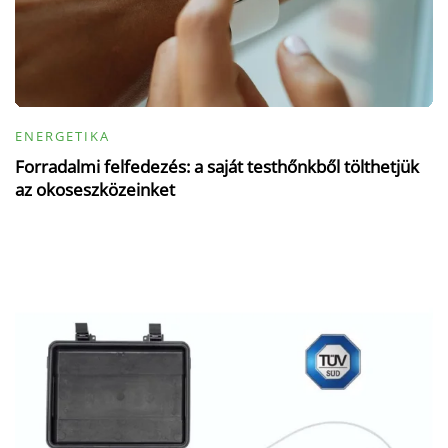
ENERGETIKA
Forradalmi felfedezés: a saját testhőnkből tölthetjük
az okoseszközeinket