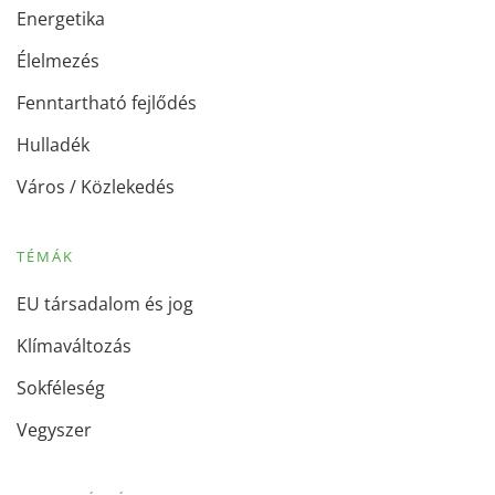
Energetika
Élelmezés
Fenntartható fejlődés
Hulladék
Város / Közlekedés
TÉMÁK
EU társadalom és jog
Klímaváltozás
Sokféleség
Vegyszer