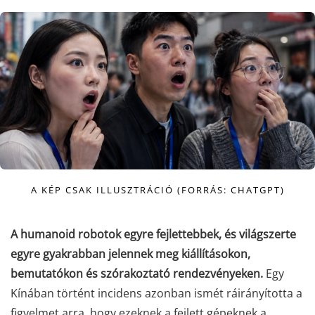
A KÉP CSAK ILLUSZTRÁCIÓ (FORRÁS: CHATGPT)
A humanoid robotok egyre fejlettebbek, és világszerte
egyre gyakrabban jelennek meg kiállításokon,
bemutatókon és szórakoztató rendezvényeken.
Egy
Kínában történt incidens azonban ismét ráirányította a
figyelmet arra, hogy ezeknek a fejlett gépeknek a