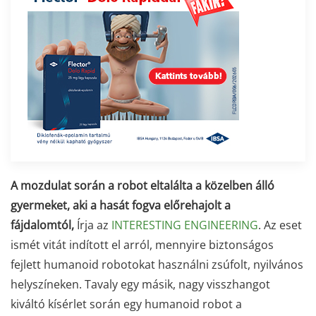
A mozdulat során a robot eltalálta a közelben álló
gyermeket, aki a hasát fogva előrehajolt a
fájdalomtól,
Írja az
INTERESTING ENGINEERING
. Az eset
ismét vitát indított el arról, mennyire biztonságos
fejlett humanoid robotokat használni zsúfolt, nyilvános
helyszíneken. Tavaly egy másik, nagy visszhangot
kiváltó kísérlet során egy humanoid robot a