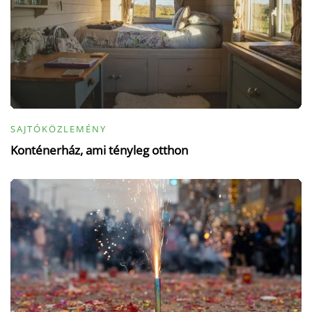
SAJTÓKÖZLEMÉNY
Konténerház, ami tényleg otthon