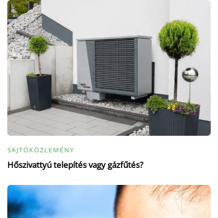
SAJTÓKÖZLEMÉNY
Hőszivattyú telepítés vagy gázfűtés?