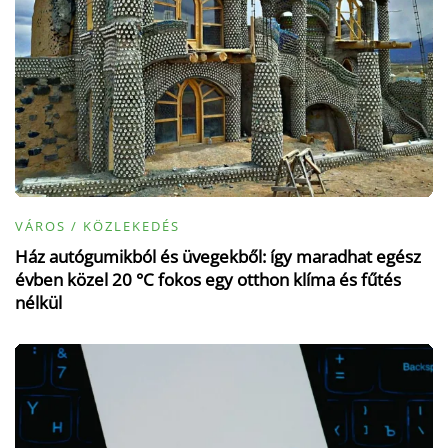
VÁROS / KÖZLEKEDÉS
Ház autógumikból és üvegekből: így maradhat egész
évben közel 20 °C fokos egy otthon klíma és fűtés
nélkül