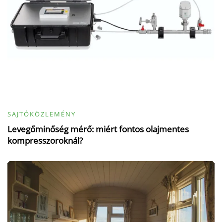
SAJTÓKÖZLEMÉNY
Levegőminőség mérő: miért fontos olajmentes
kompresszoroknál?