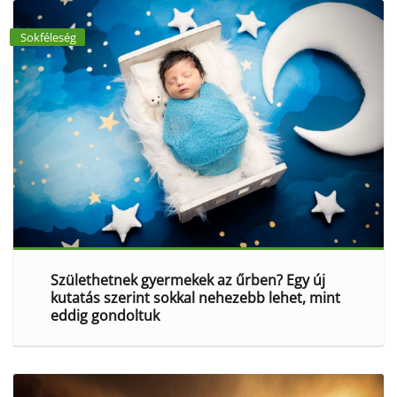
Sokféleség
Születhetnek gyermekek az űrben? Egy új
kutatás szerint sokkal nehezebb lehet, mint
eddig gondoltuk