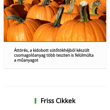
Áttörés, a kidobott sütőtökhéjból készült
csomagolóanyag több teszten is felülmúlta
a műanyagot
Friss Cikkek