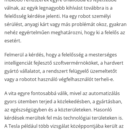
válnak, az egyik legnagyobb kihívást továbbra is a
felelősség kérdése jelenti. Ha egy robot személyi
sérülést, anyagi kárt vagy más problémát okoz, gyakran
nehéz egyértelműen meghatározni, hogy ki a felelős az
esetért.
Felmerül a kérdés, hogy a felelősség a mesterséges
intelligenciát fejlesztő szoftvermérnököket, a hardvert
gyártó vállalatot, a rendszert felügyelő üzemeltetőt
vagy a robotot használó végfelhasználót terheli-e.
A vita egyre fontosabbá válik, mivel az automatizálás
gyors ütemben terjed a közlekedésben, a gyártásban,
az egészségügyben és a közterületeken. Hasonló
kérdések merültek fel más technológiai területeken is.
A Tesla például több vizsgálat középpontjába került az