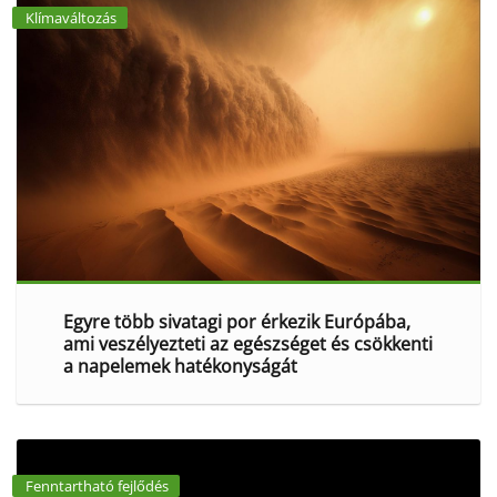
Klímaváltozás
Egyre több sivatagi por érkezik Európába,
ami veszélyezteti az egészséget és csökkenti
a napelemek hatékonyságát
Fenntartható fejlődés