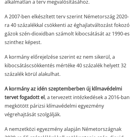
alkalmatlan a terv megvalósításához.
A 2007-ben elkészített terv szerint Németország 2020-
ra 40 százalékkal csökkenti az éghajlatváltozást fokozó
gázok szén-dioxidban számolt kibocsátását az 1990-es
szinthez képest.
A kormány előrejelzése szerint ez nem sikerül, a
kibocsátáscsökkentés mértéke 40 százalék helyett 32
százalék körül alakulhat.
A kormány az idén szeptemberben új klímavédelmi
tervet fogadott el
, a tervezett intézkedések a 2016-ban
megkötött párizsi klímavédelmi egyezmény
végrehajtását szolgálják.
A nemzetközi egyezmény alapján Németországnak