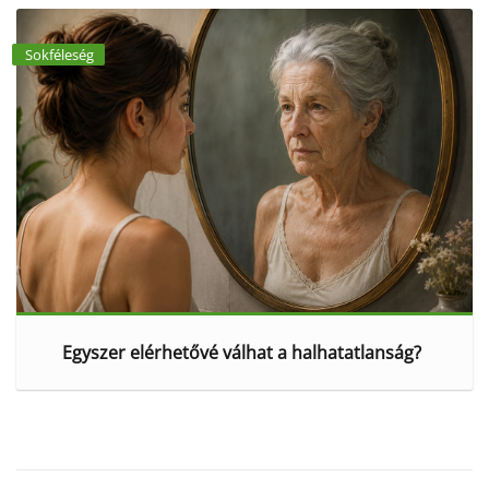
Sokféleség
Egyszer elérhetővé válhat a halhatatlanság?