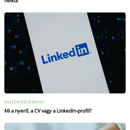
nélkül
SAJTÓKÖZLEMÉNY
Mi a nyerő, a CV vagy a LinkedIn-profil?