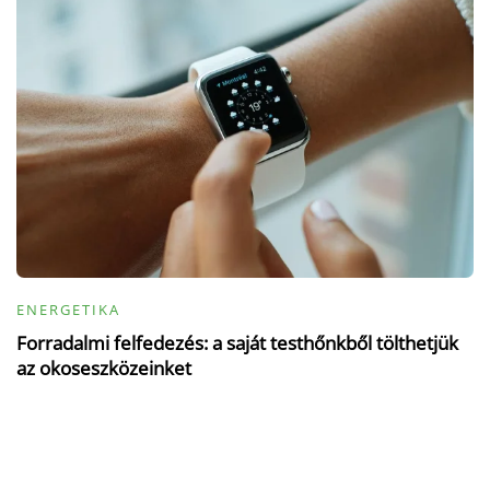
ENERGETIKA
Forradalmi felfedezés: a saját testhőnkből tölthetjük
az okoseszközeinket