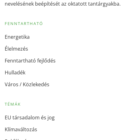
nevelésének beépítését az oktatott tantárgyakba.
FENNTARTHATÓ
Energetika
Élelmezés
Fenntartható fejlődés
Hulladék
Város / Közlekedés
TÉMÁK
EU társadalom és jog
Klímaváltozás