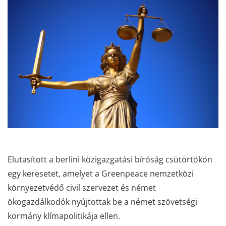
Elutasított a berlini közigazgatási bíróság csütörtökön
egy keresetet, amelyet a Greenpeace nemzetközi
környezetvédő civil szervezet és német
ökogazdálkodók nyújtottak be a német szövetségi
kormány klímapolitikája ellen.