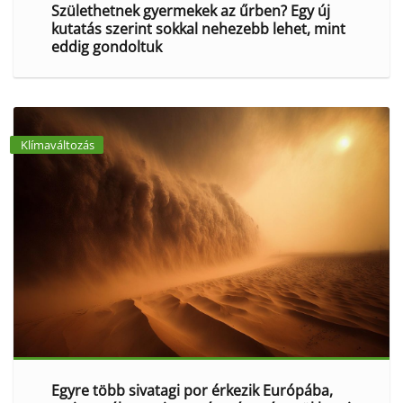
Születhetnek gyermekek az űrben? Egy új
kutatás szerint sokkal nehezebb lehet, mint
eddig gondoltuk
Klímaváltozás
Egyre több sivatagi por érkezik Európába,