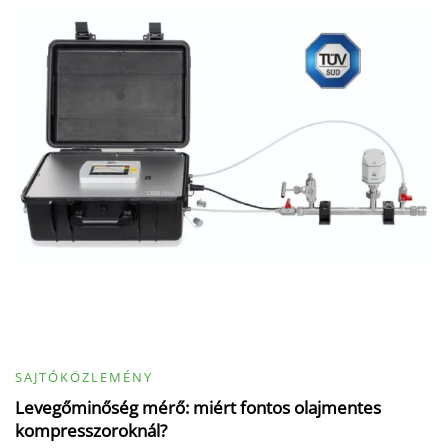
SAJTÓKÖZLEMÉNY
Levegőminőség mérő: miért fontos olajmentes
kompresszoroknál?