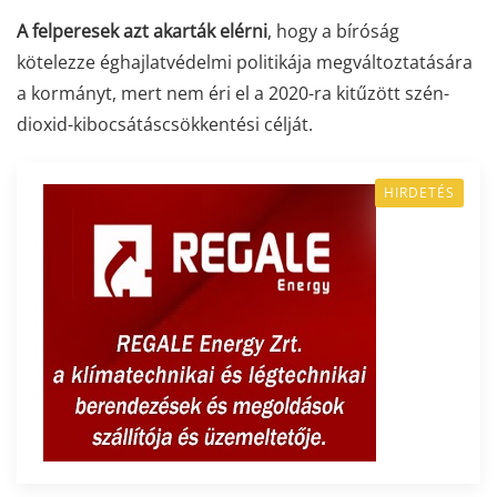
A felperesek azt akarták elérni
, hogy a bíróság
kötelezze éghajlatvédelmi politikája megváltoztatására
a kormányt, mert nem éri el a 2020-ra kitűzött szén-
dioxid-kibocsátáscsökkentési célját.
HIRDETÉS