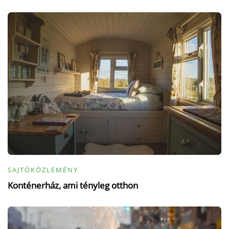
SAJTÓKÖZLEMÉNY
Konténerház, ami tényleg otthon