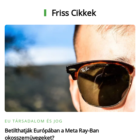
Friss Cikkek
EU TÁRSADALOM ÉS JOG
Betilthatják Európában a Meta Ray-Ban
okosszemüvegeket?