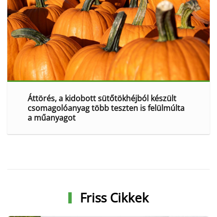
Áttörés, a kidobott sütőtökhéjból készült
csomagolóanyag több teszten is felülmúlta
a műanyagot
Friss Cikkek