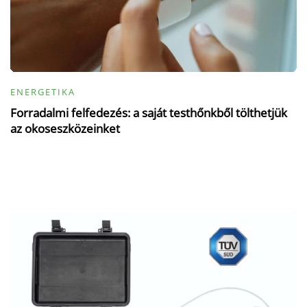
ENERGETIKA
Forradalmi felfedezés: a saját testhőnkből tölthetjük
az okoseszközeinket