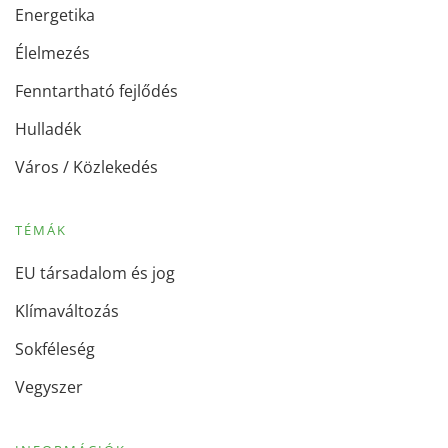
Energetika
Élelmezés
Fenntartható fejlődés
Hulladék
Város / Közlekedés
TÉMÁK
EU társadalom és jog
Klímaváltozás
Sokféleség
Vegyszer