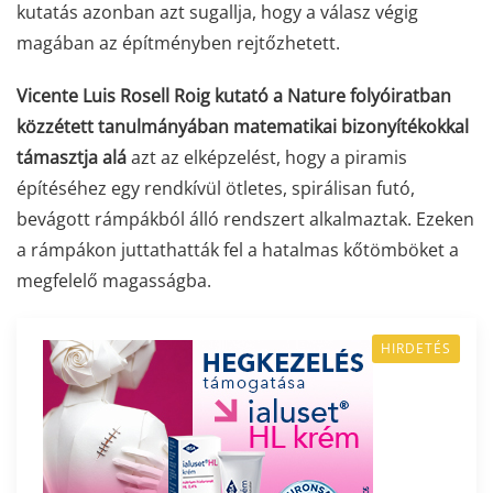
kutatás azonban azt sugallja, hogy a válasz végig
magában az építményben rejtőzhetett.
Vicente Luis Rosell Roig kutató a Nature folyóiratban
közzétett tanulmányában matematikai bizonyítékokkal
támasztja alá
azt az elképzelést, hogy a piramis
építéséhez egy rendkívül ötletes, spirálisan futó,
bevágott rámpákból álló rendszert alkalmaztak. Ezeken
a rámpákon juttathatták fel a hatalmas kőtömböket a
megfelelő magasságba.
HIRDETÉS