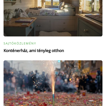
SAJTÓKÖZLEMÉNY
Konténerház, ami tényleg otthon