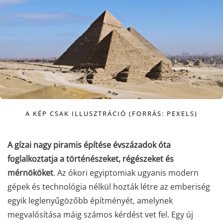
A KÉP CSAK ILLUSZTRÁCIÓ (FORRÁS: PEXELS)
A gízai nagy piramis építése évszázadok óta
foglalkoztatja a történészeket, régészeket és
mérnököket
. Az ókori egyiptomiak ugyanis modern
gépek és technológia nélkül hozták létre az emberiség
egyik leglenyűgözőbb építményét, amelynek
megvalósítása máig számos kérdést vet fel. Egy új