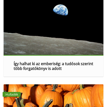
Így halhat ki az emberiség: a tudósok szerint
több forgatókönyv is adott
Hulladék