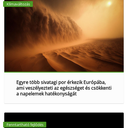
Klímaváltozás
Egyre több sivatagi por érkezik Európába,
ami veszélyezteti az egészséget és csökkenti
a napelemek hatékonyságát
Fenntartható fejlődés