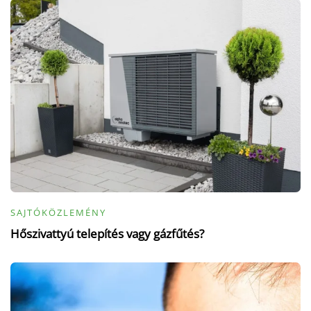
SAJTÓKÖZLEMÉNY
Hőszivattyú telepítés vagy gázfűtés?