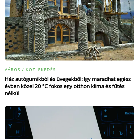
VÁROS / KÖZLEKEDÉS
Ház autógumikból és üvegekből: így maradhat egész
évben közel 20 °C fokos egy otthon klíma és fűtés
nélkül