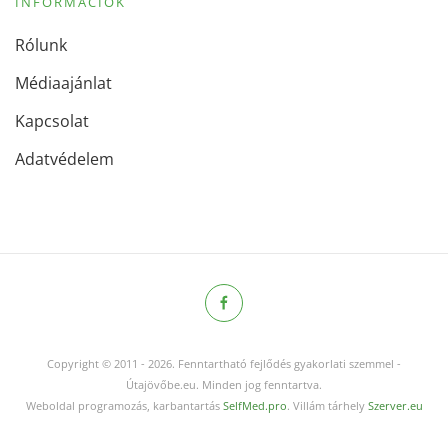
INFORMÁCIÓK
Rólunk
Médiaajánlat
Kapcsolat
Adatvédelem
Copyright © 2011
-
2026.
Fenntartható fejlődés gyakorlati szemmel -
Útajövőbe.eu. Minden jog fenntartva.
Weboldal programozás, karbantartás
SelfMed.pro
. Villám tárhely
Szerver.eu