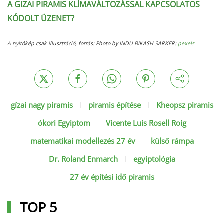
A GIZAI PIRAMIS KLÍMAVÁLTOZÁSSAL KAPCSOLATOS
KÓDOLT ÜZENET?
A nyitókép csak illusztráció, forrás: Photo by INDU BIKASH SARKER:
pexels
gízai nagy piramis
piramis építése
Kheopsz piramis
ókori Egyiptom
Vicente Luis Rosell Roig
matematikai modellezés 27 év
külső rámpa
Dr. Roland Enmarch
egyiptológia
27 év építési idő piramis
TOP 5