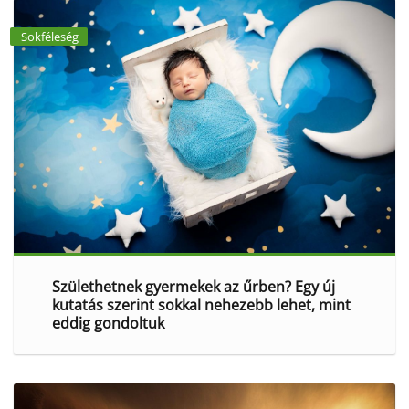
Sokféleség
Születhetnek gyermekek az űrben? Egy új
kutatás szerint sokkal nehezebb lehet, mint
eddig gondoltuk