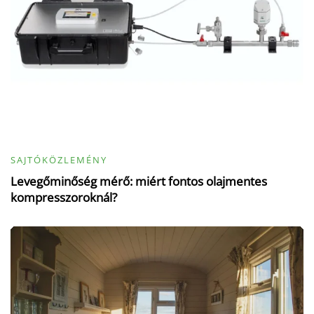
SAJTÓKÖZLEMÉNY
Levegőminőség mérő: miért fontos olajmentes
kompresszoroknál?