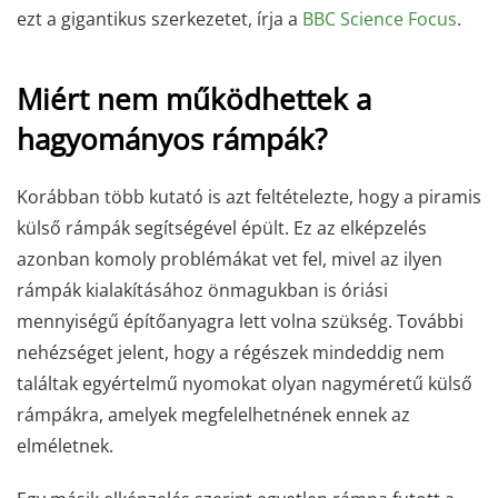
ezt a gigantikus szerkezetet, írja a
BBC Science Focus
.
Miért nem működhettek a
hagyományos rámpák?
Korábban több kutató is azt feltételezte, hogy a piramis
külső rámpák segítségével épült. Ez az elképzelés
azonban komoly problémákat vet fel, mivel az ilyen
rámpák kialakításához önmagukban is óriási
mennyiségű építőanyagra lett volna szükség. További
nehézséget jelent, hogy a régészek mindeddig nem
találtak egyértelmű nyomokat olyan nagyméretű külső
rámpákra, amelyek megfelelhetnének ennek az
elméletnek.