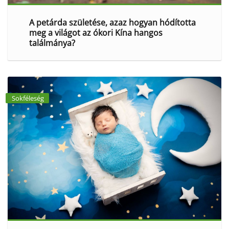
A petárda születése, azaz hogyan hódította
meg a világot az ókori Kína hangos
találmánya?
Sokféleség