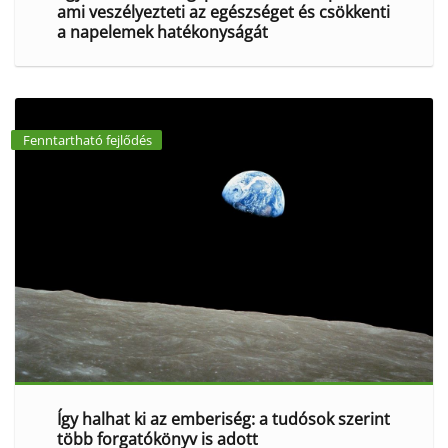
ami veszélyezteti az egészséget és csökkenti
a napelemek hatékonyságát
Fenntartható fejlődés
Így halhat ki az emberiség: a tudósok szerint
több forgatókönyv is adott