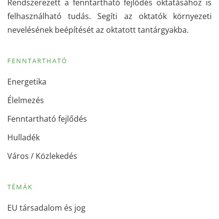
Rendszerezett a fenntartható fejlődés oktatásához is
felhasználható tudás. Segíti az oktatók környezeti
nevelésének beépítését az oktatott tantárgyakba.
FENNTARTHATÓ
Energetika
Élelmezés
Fenntartható fejlődés
Hulladék
Város / Közlekedés
TÉMÁK
EU társadalom és jog