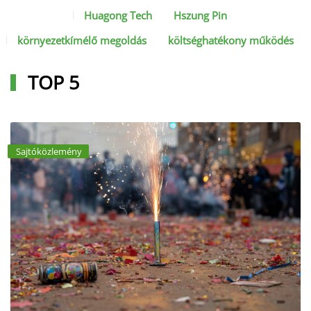
Huagong Tech
Hszung Pin
környezetkímélő megoldás
költséghatékony működés
TOP 5
Sajtóközlemény