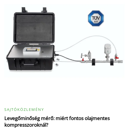
SAJTÓKÖZLEMÉNY
Levegőminőség mérő: miért fontos olajmentes
kompresszoroknál?