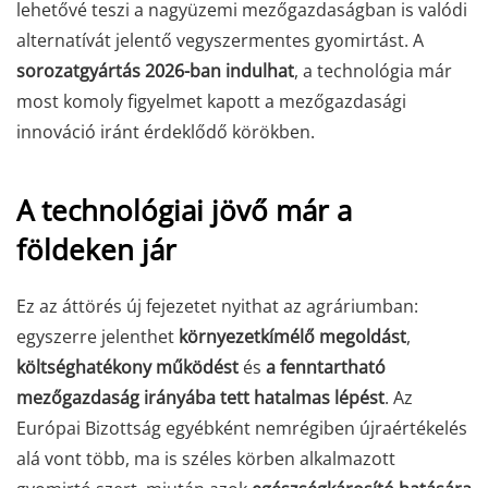
lehetővé teszi a nagyüzemi mezőgazdaságban is valódi
alternatívát jelentő vegyszermentes gyomirtást. A
sorozatgyártás 2026-ban indulhat
, a technológia már
most komoly figyelmet kapott a mezőgazdasági
innováció iránt érdeklődő körökben.
A technológiai jövő már a
földeken jár
Ez az áttörés új fejezetet nyithat az agráriumban:
egyszerre jelenthet
környezetkímélő megoldást
,
költséghatékony működést
és
a fenntartható
mezőgazdaság irányába tett hatalmas lépést
. Az
Európai Bizottság egyébként nemrégiben újraértékelés
alá vont több, ma is széles körben alkalmazott