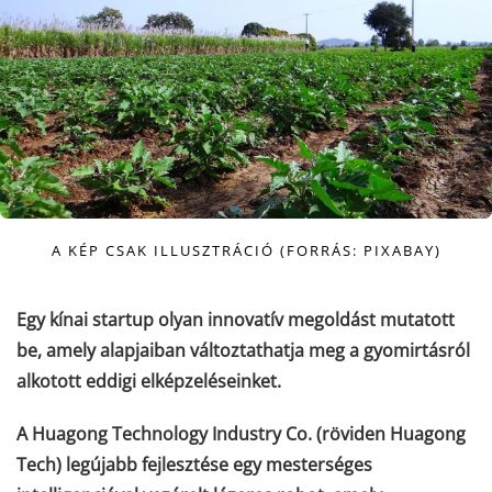
A KÉP CSAK ILLUSZTRÁCIÓ (FORRÁS: PIXABAY)
Egy kínai startup olyan innovatív megoldást mutatott
be, amely alapjaiban változtathatja meg a gyomirtásról
alkotott eddigi elképzeléseinket.
A Huagong Technology Industry Co. (röviden Huagong
Tech) legújabb fejlesztése egy mesterséges