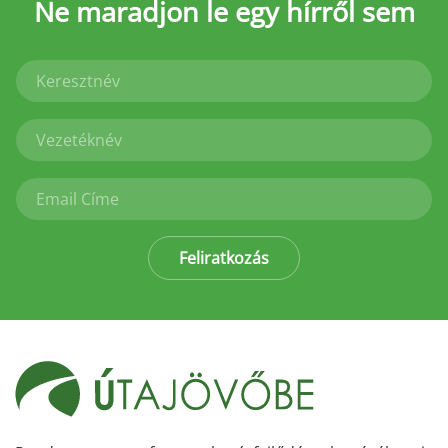
Ne maradjon le
egy hírről sem
Feliratkozás