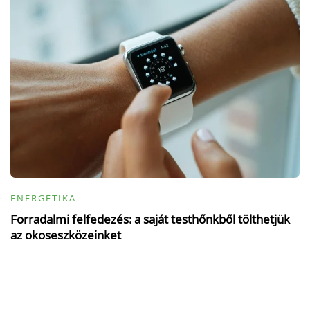
ENERGETIKA
Forradalmi felfedezés: a saját testhőnkből tölthetjük
az okoseszközeinket