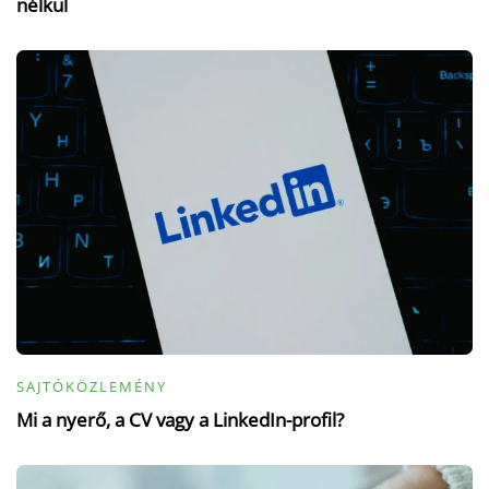
nélkül
SAJTÓKÖZLEMÉNY
Mi a nyerő, a CV vagy a LinkedIn-profil?