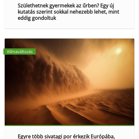
Születhetnek gyermekek az űrben? Egy új
kutatás szerint sokkal nehezebb lehet, mint
eddig gondoltuk
Klímaváltozás
Egyre több sivatagi por érkezik Európába,