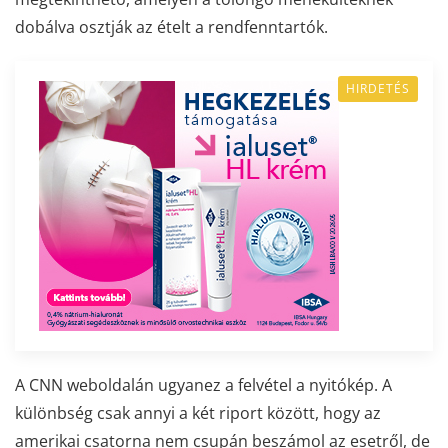
dobálva osztják az ételt a rendfenntartók.
HIRDETÉS
A CNN weboldalán ugyanez a felvétel a nyitókép. A
különbség csak annyi a két riport között, hogy az
amerikai csatorna nem csupán beszámol az esetről, de