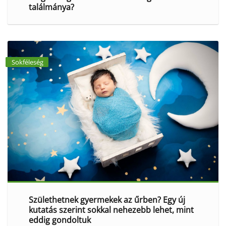
találmánya?
Sokféleség
Születhetnek gyermekek az űrben? Egy új
kutatás szerint sokkal nehezebb lehet, mint
eddig gondoltuk