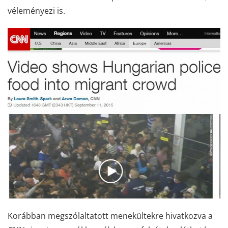
véleményezi is.
Korábban megszólaltatott menekültekre hivatkozva a