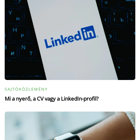
SAJTÓKÖZLEMÉNY
Mi a nyerő, a CV vagy a LinkedIn-profil?