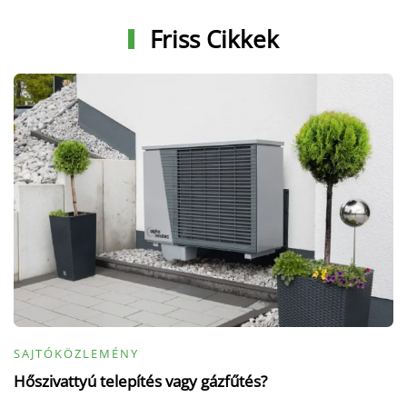
Friss Cikkek
SAJTÓKÖZLEMÉNY
Hőszivattyú telepítés vagy gázfűtés?