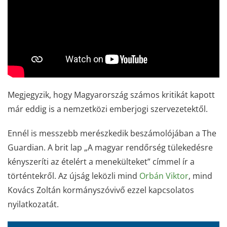
Megjegyzik, hogy Magyarország számos kritikát kapott
már eddig is a nemzetközi emberjogi szervezetektől.
Ennél is messzebb merészkedik beszámolójában a The
Guardian. A brit lap „A magyar rendőrség tülekedésre
kényszeríti az ételért a menekülteket” címmel ír a
történtekről. Az újság leközli mind
Orbán Viktor
, mind
Kovács Zoltán kormányszóvivő ezzel kapcsolatos
nyilatkozatát.