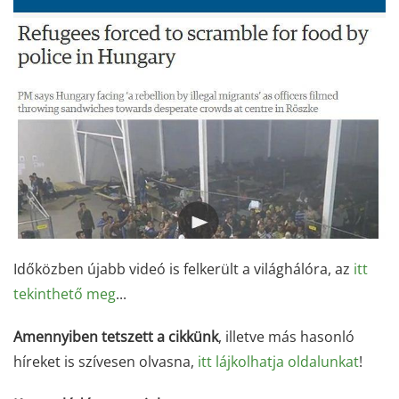
Időközben újabb videó is felkerült a világhálóra, az
itt
tekinthető meg
...
Amennyiben tetszett a cikkünk
, illetve más hasonló
híreket is szívesen olvasna,
itt lájkolhatja oldalunkat
!