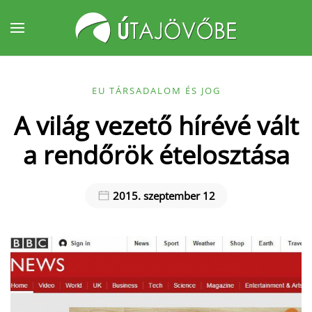
Fő tartalom átugrása
EU TÁRSADALOM ÉS JOG
A világ vezető hírévé vált
a rendőrök ételosztása
2015. szeptember 12