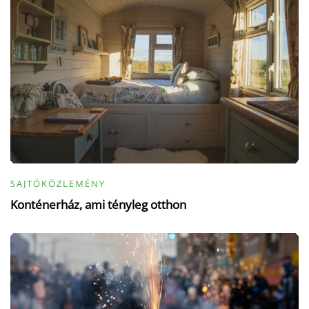
SAJTÓKÖZLEMÉNY
Konténerház, ami tényleg otthon