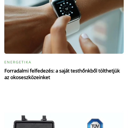
ENERGETIKA
Forradalmi felfedezés: a saját testhőnkből tölthetjük
az okoseszközeinket