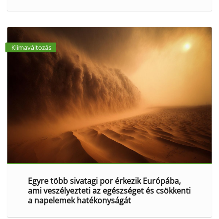
Klímaváltozás
Egyre több sivatagi por érkezik Európába,
ami veszélyezteti az egészséget és csökkenti
a napelemek hatékonyságát