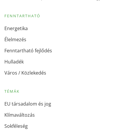
FENNTARTHATÓ
Energetika
Élelmezés
Fenntartható fejlődés
Hulladék
Város / Közlekedés
TÉMÁK
EU társadalom és jog
Klímaváltozás
Sokféleség