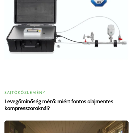
SAJTÓKÖZLEMÉNY
Levegőminőség mérő: miért fontos olajmentes
kompresszoroknál?