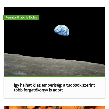
Fenntartható fejlődés
Így halhat ki az emberiség: a tudósok szerint
több forgatókönyv is adott