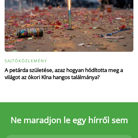
SAJTÓKÖZLEMÉNY
A petárda születése, azaz hogyan hódította meg a
világot az ókori Kína hangos találmánya?
Ne maradjon le
egy hírről sem