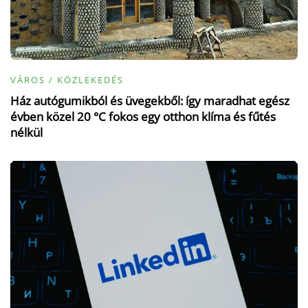
VÁROS / KÖZLEKEDÉS
Ház autógumikból és üvegekből: így maradhat egész
évben közel 20 °C fokos egy otthon klíma és fűtés
nélkül