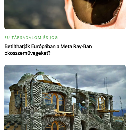
EU TÁRSADALOM ÉS JOG
Betilthatják Európában a Meta Ray-Ban
okosszemüvegeket?