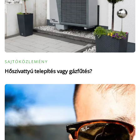
SAJTÓKÖZLEMÉNY
Hőszivattyú telepítés vagy gázfűtés?