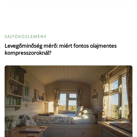
SAJTÓKÖZLEMÉNY
Levegőminőség mérő: miért fontos olajmentes
kompresszoroknál?