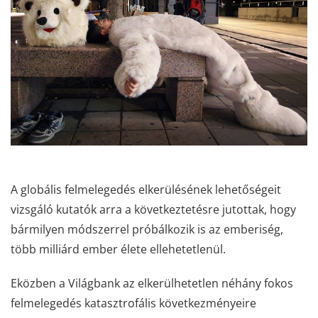
A globális felmelegedés elkerülésének lehetőségeit
vizsgáló kutatók arra a következtetésre jutottak, hogy
bármilyen módszerrel próbálkozik is az emberiség,
több milliárd ember élete ellehetetlenül.
Eközben a Világbank az elkerülhetetlen néhány fokos
felmelegedés katasztrofális következményeire