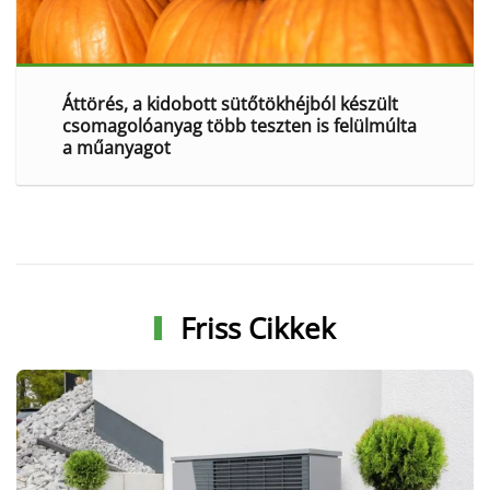
Áttörés, a kidobott sütőtökhéjból készült
csomagolóanyag több teszten is felülmúlta
a műanyagot
Friss Cikkek