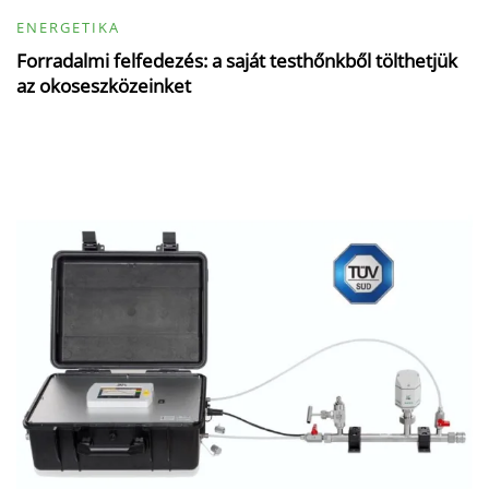
ENERGETIKA
Forradalmi felfedezés: a saját testhőnkből tölthetjük
az okoseszközeinket