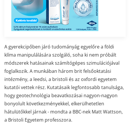
A gyerekcipőben járó tudományág egyelőre a földi
klíma manipulálására szolgáló, soha ki nem próbált
módszerek hatásainak számítógépes szimulációjával
foglalkozik. A munkában három brit felsőoktatási
intézmény, a leedsi, a bristoli és az oxfordi egyetem
kutatói vettek rész. Kutatásaik legfontosabb tanulsága,
hogy geotechnológia beavatkozásai nagyon-nagyon
bonyolult következményekkel, elkerülhetetlen
hátulütőkkel járnak - mondta a BBC-nek Matt Wattson,
a Bristoli Egyetem professzora.