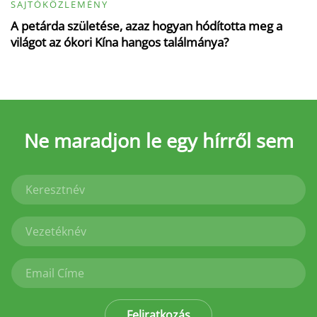
SAJTÓKÖZLEMÉNY
A petárda születése, azaz hogyan hódította meg a
világot az ókori Kína hangos találmánya?
Ne maradjon le
egy hírről sem
Feliratkozás