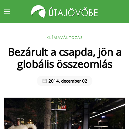
Fő tartalom átugrása
KLÍMAVÁLTOZÁS
Bezárult a csapda, jön a
globális összeomlás
2014. december 02