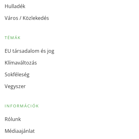
Hulladék
Város / Közlekedés
TÉMÁK
EU társadalom és jog
Klímaváltozás
Sokféleség
Vegyszer
INFORMÁCIÓK
Rólunk
Médiaajánlat