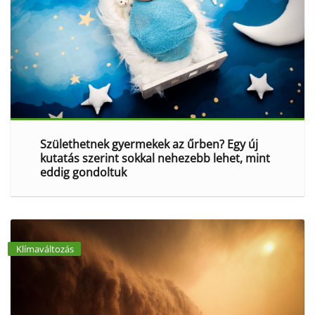
Születhetnek gyermekek az űrben? Egy új
kutatás szerint sokkal nehezebb lehet, mint
eddig gondoltuk
Klímaváltozás