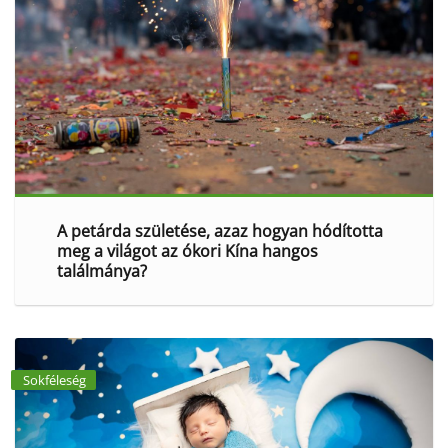
A petárda születése, azaz hogyan hódította
meg a világot az ókori Kína hangos
találmánya?
Sokféleség