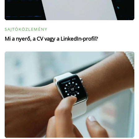
SAJTÓKÖZLEMÉNY
Mi a nyerő, a CV vagy a LinkedIn-profil?