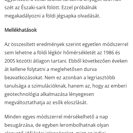
szét az Északi-sark fölött. Ezzel próbálnák
megakadályozni a földi jégsapka olvadását.
Mellékhatások
Az összesített eredmények szerint egyetlen módszerrel
sem lehetne a földi légkör hőmérsékletét az 1986 és
2005 közötti átlagon tartani. Ebből következően éveken
át kellene folytatni a meglehetősen durva
beavatkozásokat. Nem ez azonban a legriasztóbb
tanulsága a szimulációknak, hanem az, hogy az emberi
geotechnológia alkalmazása lényegesen
megváltoztathatja az esők eloszlását.
Minden egyes módszerrel mérsékelhető a nap
besugárzása, de egyben lerombolhatnak olyan