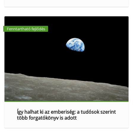
Fenntartható fejlődés
Így halhat ki az emberiség: a tudósok szerint
több forgatókönyv is adott