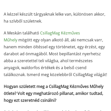
A kézzel készült tárgyaknak lelke van, különösen akkor,
ha szívből születnek.
A Meskán található
CsillagMag Kézműves
Műhely
mögött egy olyan alkotó áll, aki nemcsak varr,
hanem minden öltéssel egy történetet, egy érzést, egy
darabot ad önmagából. Most bepillantást nyerhetsz
abba a szeretettel teli világba, ahol természetes
anyagok, waldorfos értékek és a belső csend
találkoznak. Ismerd meg közelebbről CsillagMag világát!
Hogyan született meg a CsillagMag Kézműves Műhely
ötlete? Volt egy meghatározó pillanat, amikor tudtad,
hogy ezt szeretnéd csinálni?