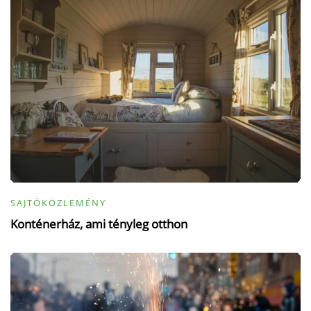
SAJTÓKÖZLEMÉNY
Konténerház, ami tényleg otthon