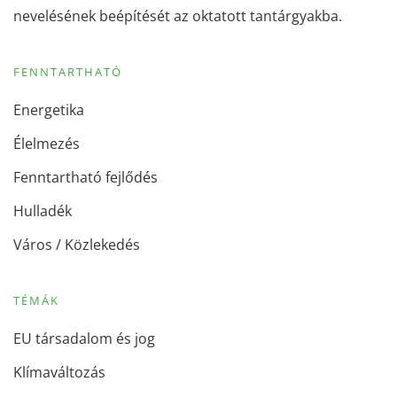
nevelésének beépítését az oktatott tantárgyakba.
FENNTARTHATÓ
Energetika
Élelmezés
Fenntartható fejlődés
Hulladék
Város / Közlekedés
TÉMÁK
EU társadalom és jog
Klímaváltozás