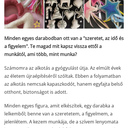
Minden egyes darabodban ott van a "szeretet, az idő és
a figyelem". Te magad mit kapsz vissza ettől a
munkától, ami több, mint munka?
Számomra az alkotás a gyógyulást útja. Az elmúlt évek
az életem újraépítéséről szóltak. Ebben a folyamatban
az alkotás nemcsak kapaszkodót, hanem egyfajta belső
otthont, biztonságot is adott.
Minden egyes figura, amit elkészítek, egy darabka a
lelkemből; benne van a szeretetem, a figyelmem, a
jelenlétem. A kezem munkája, de a szívem lenyomata