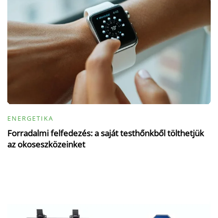
ENERGETIKA
Forradalmi felfedezés: a saját testhőnkből tölthetjük
az okoseszközeinket