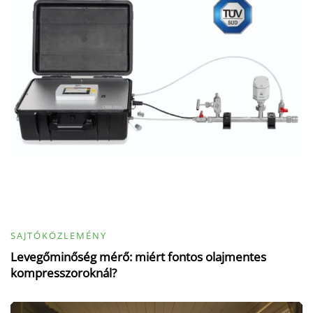
SAJTÓKÖZLEMÉNY
Levegőminőség mérő: miért fontos olajmentes
kompresszoroknál?