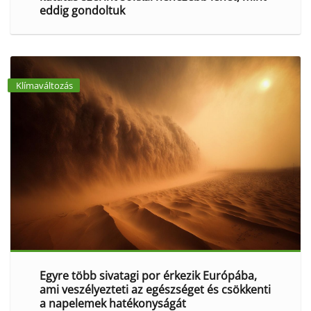
eddig gondoltuk
Klímaváltozás
Egyre több sivatagi por érkezik Európába,
ami veszélyezteti az egészséget és csökkenti
a napelemek hatékonyságát