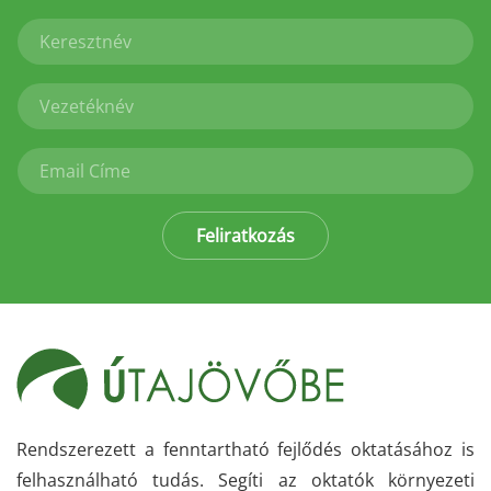
Feliratkozás
Rendszerezett a fenntartható fejlődés oktatásához is
felhasználható tudás. Segíti az oktatók környezeti