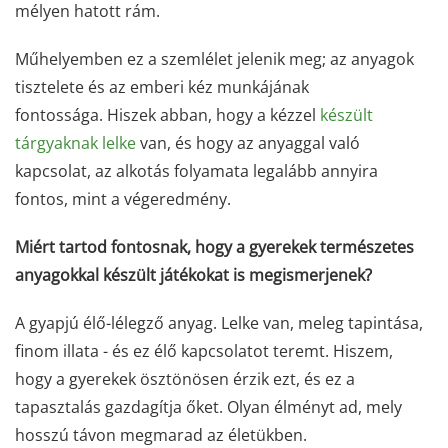
mélyen hatott rám.
Műhelyemben ez a szemlélet jelenik meg; az anyagok
tisztelete és az emberi kéz munkájának
fontossága. Hiszek abban, hogy a kézzel
készült
tárgyaknak lelke
van, és hogy az anyaggal való
kapcsolat, az alkotás folyamata legalább annyira
fontos, mint a végeredmény.
Miért tartod fontosnak, hogy a gyerekek természetes
anyagokkal készült játékokat is megismerjenek?
A gyapjú élő-lélegző anyag. Lelke van, meleg tapintása,
finom illata - és ez élő kapcsolatot teremt. Hiszem,
hogy a gyerekek ösztönösen érzik ezt, és ez a
tapasztalás gazdagítja őket. Olyan élményt ad, mely
hosszú távon megmarad az életükben.