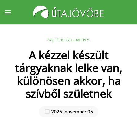
Fő tartalom átugrása
SAJTÓKÖZLEMÉNY
A kézzel készült
tárgyaknak lelke van,
különösen akkor, ha
szívből születnek
2025. november 05