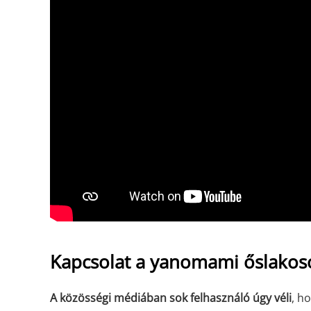
Kapcsolat a yanomami őslakos
A közösségi médiában sok felhasználó úgy véli
, h