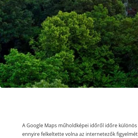
A Google Maps műholdképei időről időre különös f
ennyire felkeltette volna az internetezők figyelmét