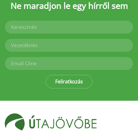
Ne maradjon le
egy hírről sem
Feliratkozás