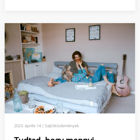
2023. április 14 | Sajtóközlemények