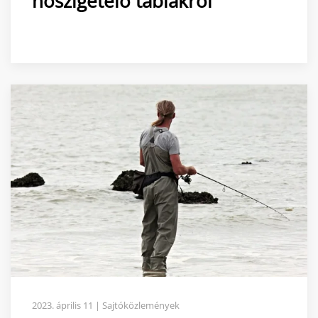
hőszigetelő táblákról
2023. április 11 | Sajtóközlemények