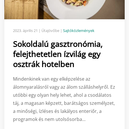
2023. április 21
| Útajövőbe |
Sajtóközlemények
Sokoldalú gasztronómia,
felejthetetlen ízvilág egy
osztrák hotelben
Mindenkinek van egy elképzelése az
álomnyaralásról vagy az álom szálláshelyről. Ez
utóbbi egy olyan hely lehet, ahol a csodálatos
táj, a magasan képzett, barátságos személyzet,
a minőségi, ízléses és lakályos enteriőr, a
programok és nem utolsósorba…