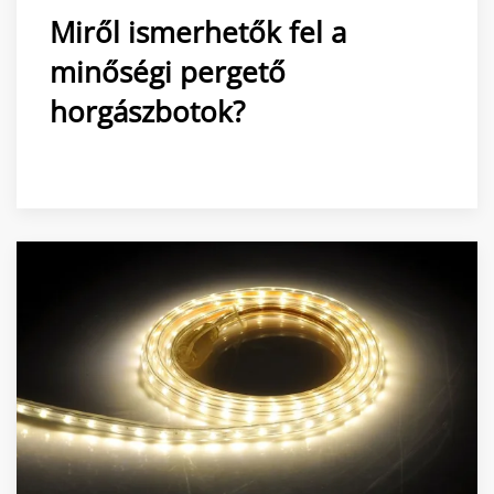
Miről ismerhetők fel a
minőségi pergető
horgászbotok?