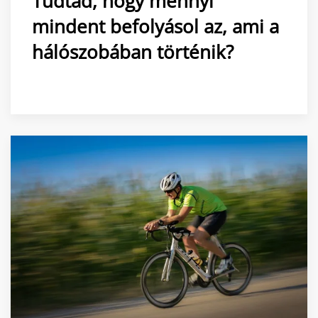
Tudtad, hogy mennyi
mindent befolyásol az, ami a
hálószobában történik?