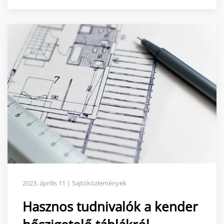
2023. április 11 | Sajtóközlemények
Hasznos tudnivalók a kender