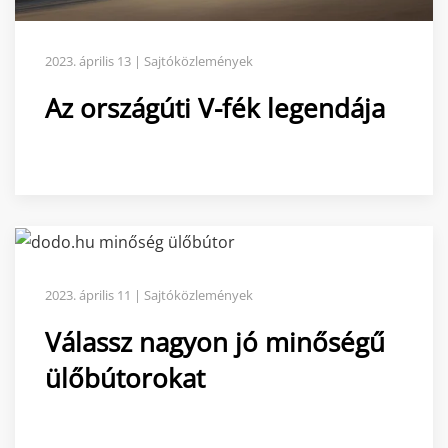
2023. április 13 | Sajtóközlemények
Az országúti V-fék legendája
2023. április 11 | Sajtóközlemények
Válassz nagyon jó minőségű
ülőbútorokat