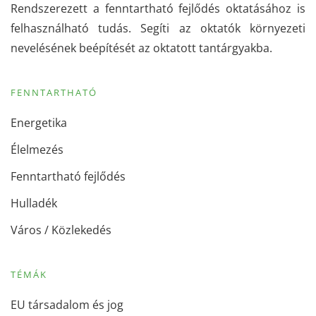
Rendszerezett a fenntartható fejlődés oktatásához is
felhasználható tudás. Segíti az oktatók környezeti
nevelésének beépítését az oktatott tantárgyakba.
FENNTARTHATÓ
Energetika
Élelmezés
Fenntartható fejlődés
Hulladék
Város / Közlekedés
TÉMÁK
EU társadalom és jog