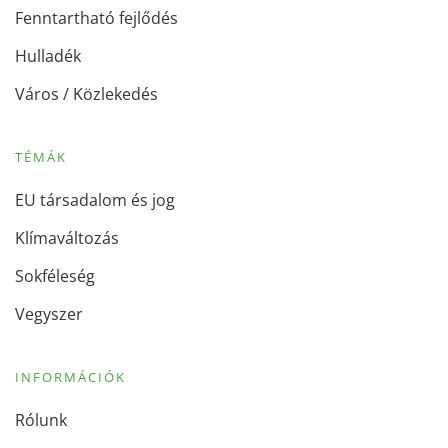
Fenntartható fejlődés
Hulladék
Város / Közlekedés
TÉMÁK
EU társadalom és jog
Klímaváltozás
Sokféleség
Vegyszer
INFORMÁCIÓK
Rólunk