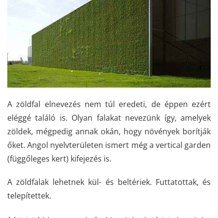
A zöldfal elnevezés nem túl eredeti, de éppen ezért
eléggé találó is. Olyan falakat nevezünk így, amelyek
zöldek, mégpedig annak okán, hogy növények borítják
őket. Angol nyelvterületen ismert még a vertical garden
(függőleges kert) kifejezés is.
A zöldfalak lehetnek kül- és beltériek. Futtatottak, és
telepítettek.