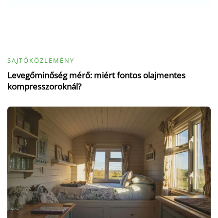
SAJTÓKÖZLEMÉNY
Levegőminőség mérő: miért fontos olajmentes
kompresszoroknál?