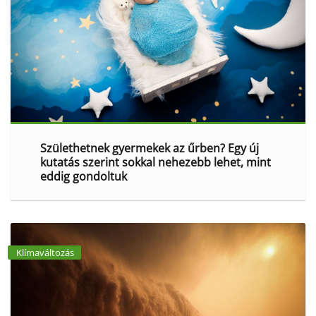
Születhetnek gyermekek az űrben? Egy új
kutatás szerint sokkal nehezebb lehet, mint
eddig gondoltuk
Klímaváltozás