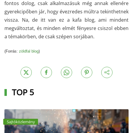
fontos dolog, csak alkalmazásuk még annak ellenére
gyerekcipőben jár, hogy évezredes múltra tekinthetnek
vissza. Na, de itt van ez a kafa blog, ami mindent
megváltoztat, és minden elmét fényesre csiszol ebben
a témakörben, de csak szépen sorjában.
(Forrás:
zöldfal blog
)
TOP 5
Sajtóközlemény