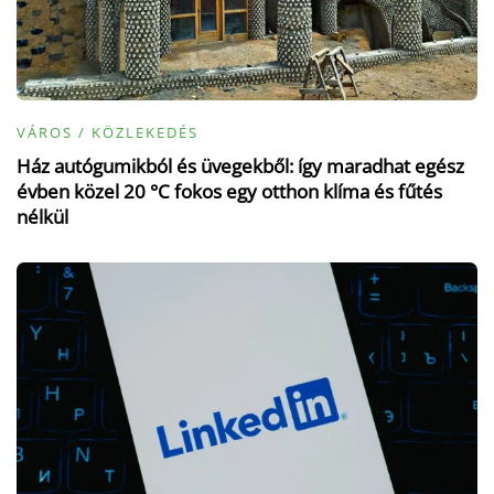
VÁROS / KÖZLEKEDÉS
Ház autógumikból és üvegekből: így maradhat egész
évben közel 20 °C fokos egy otthon klíma és fűtés
nélkül