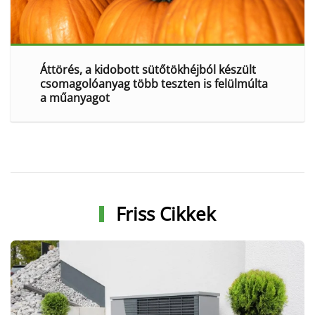
Áttörés, a kidobott sütőtökhéjból készült
csomagolóanyag több teszten is felülmúlta
a műanyagot
Friss Cikkek