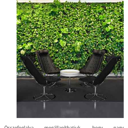
Összefoglalva megállapíthatjuk, hogy nagy