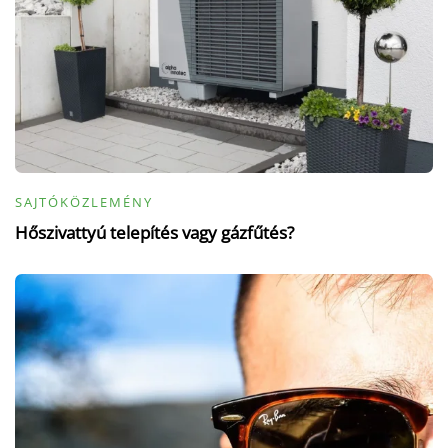
SAJTÓKÖZLEMÉNY
Hőszivattyú telepítés vagy gázfűtés?