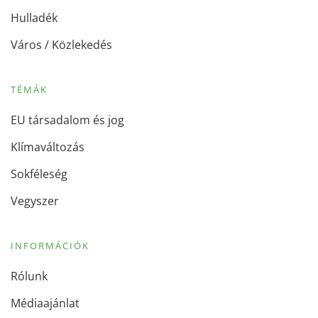
Hulladék
Város / Közlekedés
TÉMÁK
EU társadalom és jog
Klímaváltozás
Sokféleség
Vegyszer
INFORMÁCIÓK
Rólunk
Médiaajánlat