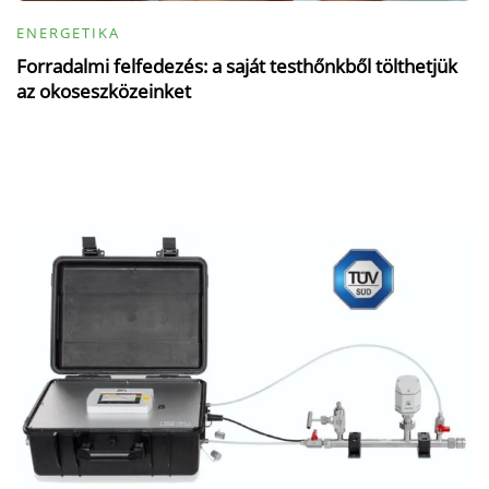
ENERGETIKA
Forradalmi felfedezés: a saját testhőnkből tölthetjük
az okoseszközeinket