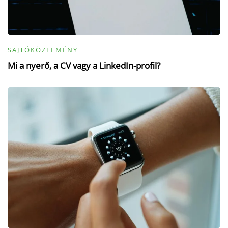
SAJTÓKÖZLEMÉNY
Mi a nyerő, a CV vagy a LinkedIn-profil?