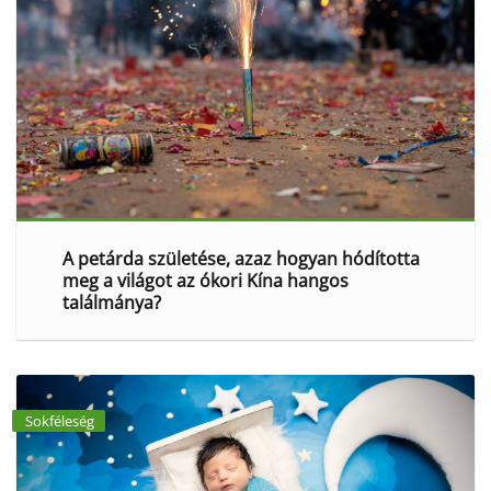
A petárda születése, azaz hogyan hódította
meg a világot az ókori Kína hangos
találmánya?
Sokféleség