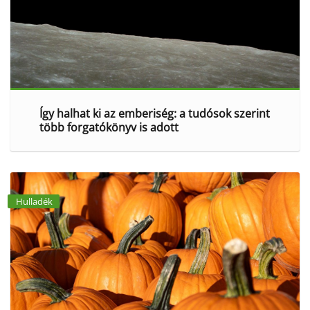
Így halhat ki az emberiség: a tudósok szerint
több forgatókönyv is adott
Hulladék