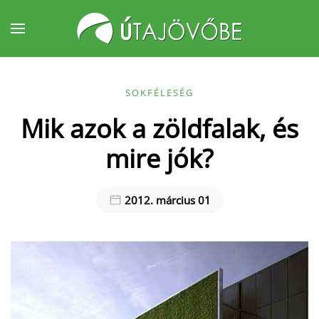
Fő tartalom átugrása
SOKFÉLESÉG
Mik azok a zöldfalak, és
mire jók?
2012. március 01