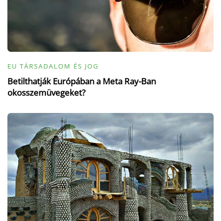
EU TÁRSADALOM ÉS JOG
Betilthatják Európában a Meta Ray-Ban
okosszemüvegeket?